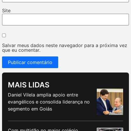
Site
Salvar meus dados neste navegador para a próxima vez
que eu comentar.
MAIS LIDAS
Daniel Vilela amplia apoio entre
evangélicos e consolida liderança no
segmento em Goiás
Com multidão no maior colégio