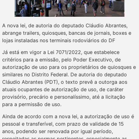
A nova lei, de autoria do deputado Cláudio Abrantes,
abrange trailers, quiosques, bancas de jornais, boxes e
lojas instaladas nos terminais rodoviários do DF
Já está em vigor a Lei 7071/2022, que estabelece
critérios para a emissão, pelo Poder Executivo, de
autorização de uso para os proprietários de quiosques e
similares no Distrito Federal. De autoria do deputado
Cláudio Abrantes (PDT), o texto prevê a outorga aos
atuais ocupantes de autorização de uso, de caráter
provisório, precário e personalíssimo, até a licitação
para a permissão de uso.
Ainda de acordo com a nova lei, a autorização de uso é
pessoal e transferível, com prazo de validade de 15
anos, podendo ser renovada por igual período,
respeitadas as normas pertinentes, especialmente as