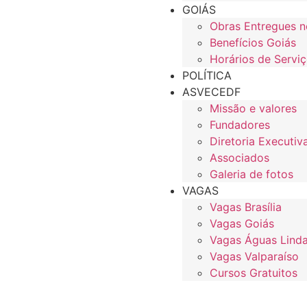
GOIÁS
Obras Entregues n
Benefícios Goiás
Horários de Serviç
POLÍTICA
ASVECEDF
Missão e valores
Fundadores
Diretoria Executiv
Associados
Galeria de fotos
VAGAS
Vagas Brasília
Vagas Goiás
Vagas Águas Lind
Vagas Valparaíso
Cursos Gratuitos