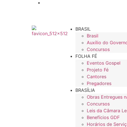
BRASIL
Brasil
Auxílio do Govern
Concursos
FOLHA FÉ
Eventos Gospel
Projeto Fé
Cantores
Pregadores
BRASÍLIA
Obras Entregues n
Concursos
Leis da Câmara Leg
Benefícios GDF
Horários de Serviç