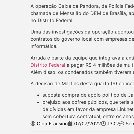
A operação Caixa de Pandora, da Polícia Fed
chamada de Mensalão do DEM de Brasília, ap
no Distrito Federal.
Uma das investigações da operação apontou
contratos do governo local com empresas de i
Informática.
Arruda e parte da equipe que integrava a an
Distrito Federal
a pagar R$ 4 milhões de multa
Além disso, os condenados também tiveram se
A decisão de Martins desta quarta (6) conce
suposta compra de apoio político de Ja
prejuízo aos cofres públicos, que teri
de dívidas em favor da empresa Linknet,
sem cobertura contratual, entre os ano
Cida Frausino
07/07/2022
13:07
Sem