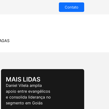
Contato
AGAS
MAIS LIDAS
Daniel Vilela amplia
apoio entre evangélicos
e consolida liderança no
segmento em Goiás