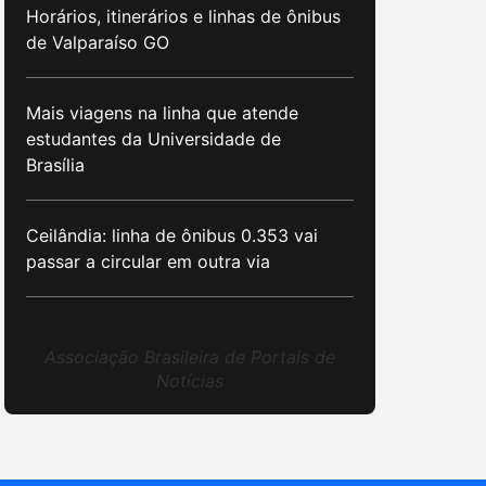
Horários, itinerários e linhas de ônibus
de Valparaíso GO
Mais viagens na linha que atende
estudantes da Universidade de
Brasília
Ceilândia: linha de ônibus 0.353 vai
passar a circular em outra via
Associação Brasileira de Portais de
Notícias