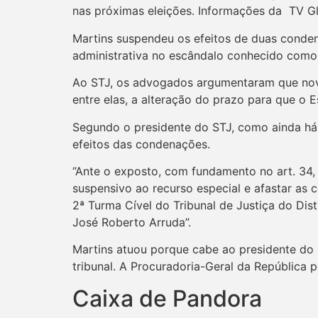
nas próximas eleições. Informações da TV G
Martins suspendeu os efeitos de duas conde
administrativa no escândalo conhecido com
Ao STJ, os advogados argumentaram que n
entre elas, a alteração do prazo para que o
Segundo o presidente do STJ, como ainda há 
efeitos das condenações.
“Ante o exposto, com fundamento no art. 34, X
suspensivo ao recurso especial e afastar as
2ª Turma Cível do Tribunal de Justiça do Distr
José Roberto Arruda”.
Martins atuou porque cabe ao presidente do
tribunal. A Procuradoria-Geral da República p
Caixa de Pandora