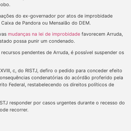
lobo.
nações do ex-governador por atos de improbidade
o Caixa de Pandora ou Mensalão do DEM.
ovas
mudanças na lei de improbidade
favorecem Arruda,
 Estado possa punir um condenado.
recursos pendentes de Arruda, é possível suspender os
VIII, c, do RISTJ, defiro o pedido para conceder efeito
 consequências condenatórias do acórdão proferido pela
ito Federal, restabelecendo os direitos políticos de
 STJ responder por casos urgentes durante o recesso do
ode recorrer.