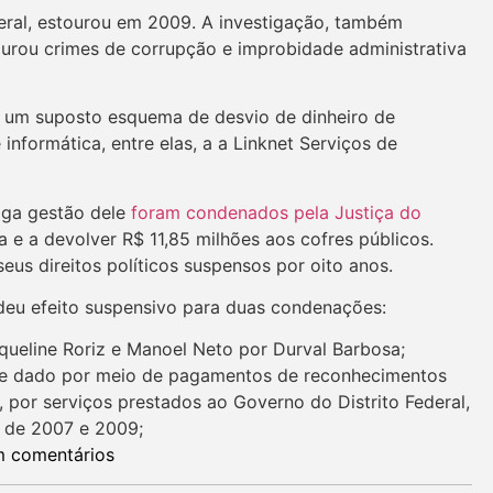
eral, estourou em 2009. A investigação, também
urou crimes de corrupção e improbidade administrativa
 um suposto esquema de desvio de dinheiro de
nformática, entre elas, a a Linknet Serviços de
tiga gestão dele
f
oram condenados pela Justiça do
 e a devolver R$ 11,85 milhões aos cofres públicos.
us direitos políticos suspensos por oito anos.
deu efeito suspensivo para duas condenações:
queline Roriz e Manoel Neto por Durval Barbosa;
a se dado por meio de pagamentos de reconhecimentos
 por serviços prestados ao Governo do Distrito Federal,
s de 2007 e 2009;
 comentários