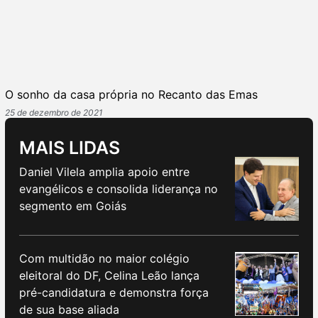
O sonho da casa própria no Recanto das Emas
25 de dezembro de 2021
MAIS LIDAS
Daniel Vilela amplia apoio entre
evangélicos e consolida liderança no
segmento em Goiás
Com multidão no maior colégio
eleitoral do DF, Celina Leão lança
pré-candidatura e demonstra força
de sua base aliada