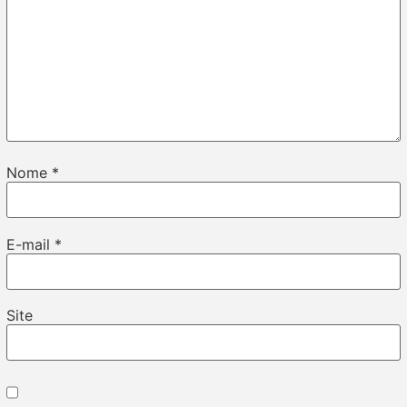
Nome
*
E-mail
*
Site