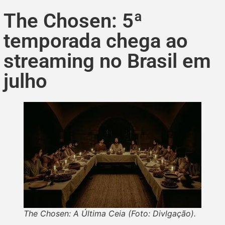
The Chosen: 5ª
temporada chega ao
streaming no Brasil em
julho
The Chosen: A Última Ceia (Foto: Divlgação).