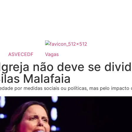
ASVECEDF
Vagas
greja não deve se dividi
ilas Malafaia
edade por medidas sociais ou políticas, mas pelo impacto 