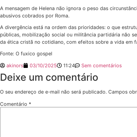
A mensagem de Helena não ignora o peso das circunstância
abusivos cobrados por Roma.
A divergência está na ordem das prioridades: o que estrutu
públicas, mobilização social ou militância partidária nã
da ética cristã no cotidiano, com efeitos sobre a vida em f
Fonte: O fuxico gospel
akinors
03/10/2025
11:24
Sem comentários
Deixe um comentário
O seu endereço de e-mail não será publicado.
Campos obr
Comentário
*