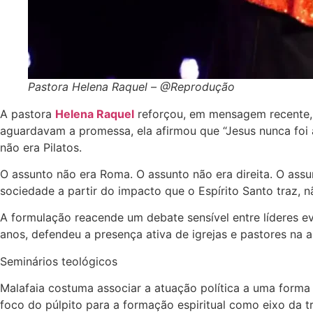
Pastora Helena Raquel – @Reprodução
A pastora
Helena Raquel
reforçou, em mensagem recente, q
aguardavam a promessa, ela afirmou que “Jesus nunca foi
não era Pilatos.
O assunto não era Roma. O assunto não era direita. O assu
sociedade a partir do impacto que o Espírito Santo traz, 
A formulação reacende um debate sensível entre líderes e
anos, defendeu a presença ativa de igrejas e pastores na a
Seminários teológicos
Malafaia costuma associar a atuação política a uma forma 
foco do púlpito para a formação espiritual como eixo da t