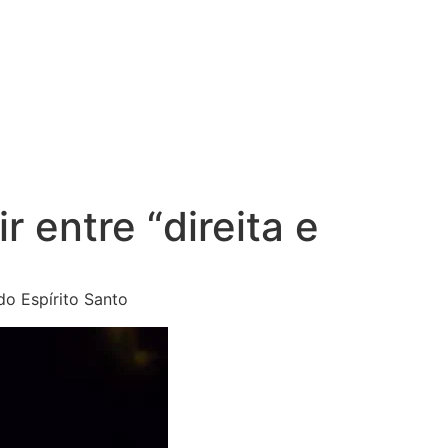
r entre “direita e
do Espírito Santo