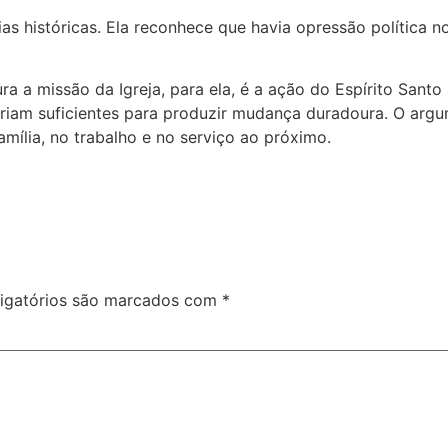
s históricas. Ela reconhece que havia opressão política 
ra a missão da Igreja, para ela, é a ação do Espírito Sant
o seriam suficientes para produzir mudança duradoura. O a
amília, no trabalho e no serviço ao próximo.
igatórios são marcados com
*