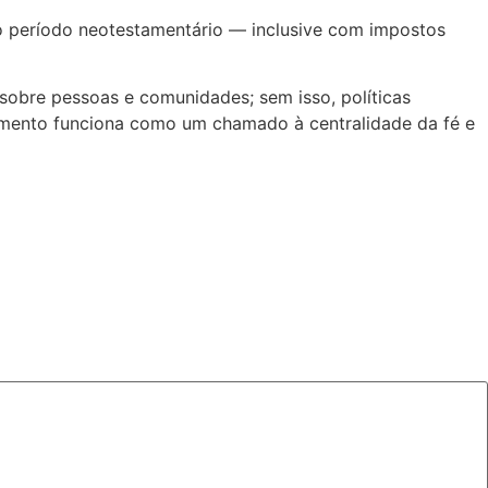
no período neotestamentário — inclusive com impostos
o sobre pessoas e comunidades; sem isso, políticas
rgumento funciona como um chamado à centralidade da fé e