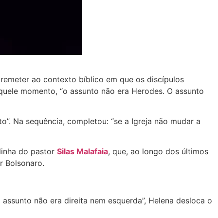
o remeter ao contexto bíblico em que os discípulos
aquele momento, “o assunto não era Herodes. O assunto
o”. Na sequência, completou: “se a Igreja não mudar a
linha do pastor
Silas Malafaia
, que, ao longo dos últimos
r Bolsonaro.
 assunto não era direita nem esquerda”, Helena desloca o