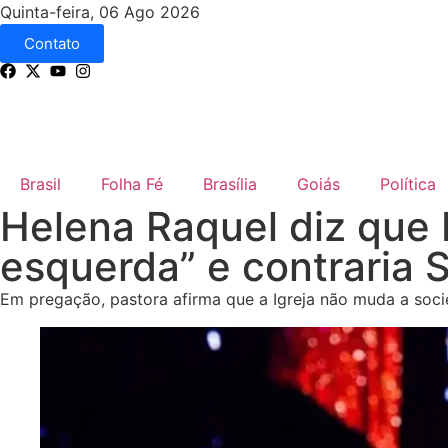
Quinta-feira, 06 Ago 2026
Contato
Brasil
Folha Fé
Brasília
Goiás
Política
Helena Raquel diz que I
esquerda” e contraria S
Em pregação, pastora afirma que a Igreja não muda a soci