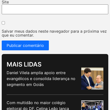
Site
Salvar meus dados neste navegador para a próxima vez
que eu comentar.
MAIS LIDAS
Daniel Vilela amplia apoio entre
evangélicos e consolida liderança no
segmento em Goiás
Com multidão no maior colégio
eleitoral do DF, Celina Leão lança