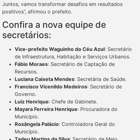
Juntos, vamos transformar desafios em resultados
positivos”, afirmou o prefeito.
Confira a nova equipe de
secretários:
Vice-prefeito Waguinho do Céu Azul
: Secretário
de Infraestrutura, Habitação e Serviços Urbanos.
Fábio Moraes
: Secretário de Captação de
Recursos.
Luciana Caixeta Mendes
: Secretária de Saúde.
Francisco Vicenildo Medeiros
: Secretário de
Governo.
Luiz Henrique
: Chefe de Gabinete.
Mayara Ferreira Henrique
: Procuradora do
Município.
Rosângela Palácio
: Controladora Geral do
Município.
Tadeu Martins da Silva
: Secretário de Meio