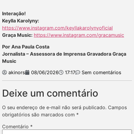
Interação!
Keylla Karolyny
:
https://www.instagram.com/keyllakarolynyoficial
Graça Music:
https://www.instagram.com/gracamusic
Por Ana Paula Costa
Jornalista – Assessora de Imprensa Gravadora Graça
Music
akinors
08/06/2026
17:17
Sem comentários
Deixe um comentário
O seu endereço de e-mail não será publicado.
Campos
obrigatórios são marcados com
*
Comentário
*