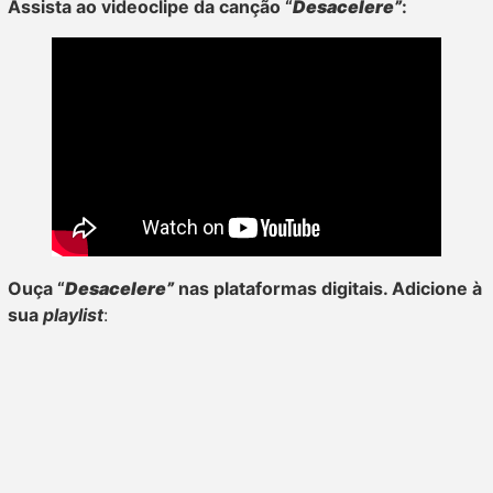
Assista ao videoclipe da canção “
Desacelere
”
:
Ouça “
Desacelere
”
nas
plataformas digitais. Adicione à
sua
playlist
: