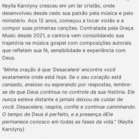
Keylla Karolyny cresceu em um lar cristão, onde
desenvolveu desde cedo sua paixão pela música e pelo
ministério. Aos 12 anos, começou a tocar violão e a
compor suas primeiras canções. Contratada pela Graça
Music desde 2021, a cantora vem consolidando sua
trajetória na música gospel com composições autorais
que refletem sua fé, sensibilidade e experiência com
Deus.
“Minha oração é que ‘Desacelere’ encontre você
exatamente onde está hoje. Se o seu coração está
cansado, ansioso ou esperando por respostas, lembre-
se de que Deus continua no controle da sua história. Ele
nunca esteve distante e jamais deixou de cuidar de
você. Desacelere, respire, confie e continue caminhando.
O tempo de Deus é perfeito, e a presença dEle
permanece conosco em todas as fases da vida.”
(Keylla
Karolyny)