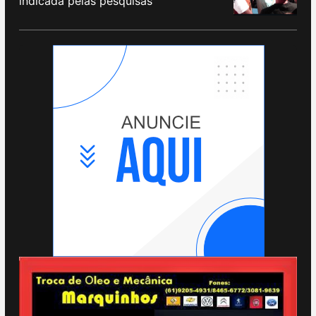
indicada pelas pesquisas