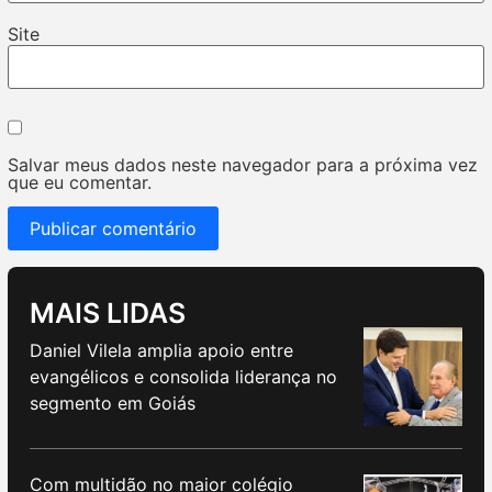
Site
Salvar meus dados neste navegador para a próxima vez
que eu comentar.
MAIS LIDAS
Daniel Vilela amplia apoio entre
evangélicos e consolida liderança no
segmento em Goiás
Com multidão no maior colégio