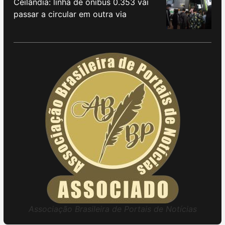
Ceilândia: linha de ônibus 0.353 vai
passar a circular em outra via
Associação Brasileira de Portais de Notícias