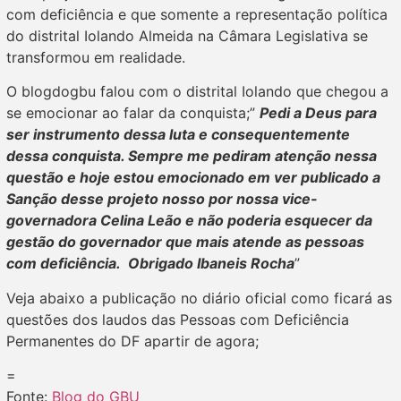
com deficiência e que somente a representação política
do distrital Iolando Almeida na Câmara Legislativa se
transformou em realidade.
O blogdogbu falou com o distrital Iolando que chegou a
se emocionar ao falar da conquista;”
Pedi a Deus para
ser instrumento dessa luta e consequentemente
dessa conquista. Sempre me pediram atenção nessa
questão e hoje estou emocionado em ver publicado a
Sanção desse projeto nosso por nossa vice-
governadora Celina Leão e não poderia esquecer da
gestão do governador que mais atende as pessoas
com deficiência. Obrigado Ibaneis Rocha
”
Veja abaixo a publicação no diário oficial como ficará as
questões dos laudos das Pessoas com Deficiência
Permanentes do DF apartir de agora;
=
Fonte:
Blog do GBU