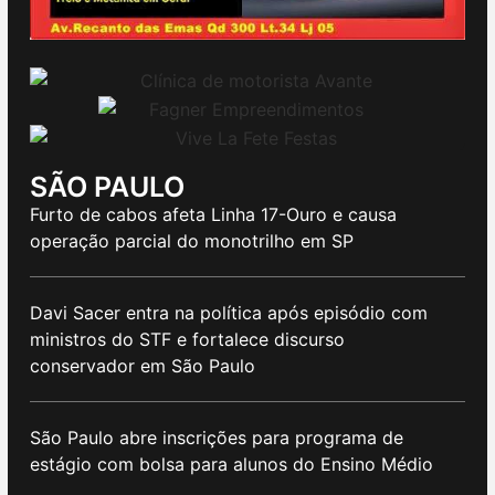
SÃO PAULO
Furto de cabos afeta Linha 17-Ouro e causa
operação parcial do monotrilho em SP
Davi Sacer entra na política após episódio com
ministros do STF e fortalece discurso
conservador em São Paulo
São Paulo abre inscrições para programa de
estágio com bolsa para alunos do Ensino Médio