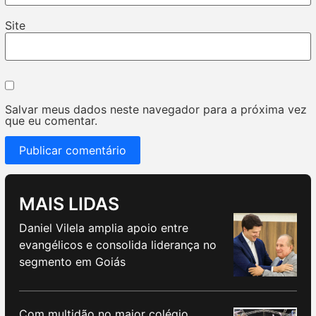
Site
Salvar meus dados neste navegador para a próxima vez
que eu comentar.
MAIS LIDAS
Daniel Vilela amplia apoio entre
evangélicos e consolida liderança no
segmento em Goiás
Com multidão no maior colégio