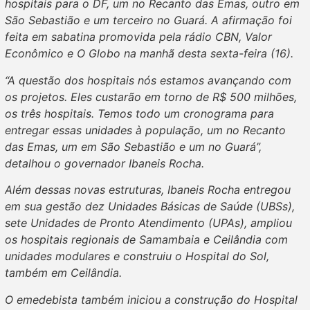
hospitais para o DF, um no Recanto das Emas, outro em
São Sebastião e um terceiro no Guará. A afirmação foi
feita em sabatina promovida pela rádio CBN, Valor
Econômico e O Globo na manhã desta sexta-feira (16).
“A questão dos hospitais nós estamos avançando com
os projetos. Eles custarão em torno de R$ 500 milhões,
os três hospitais. Temos todo um cronograma para
entregar essas unidades à população, um no Recanto
das Emas, um em São Sebastião e um no Guará”,
detalhou o governador Ibaneis Rocha.
Além dessas novas estruturas, Ibaneis Rocha entregou
em sua gestão dez Unidades Básicas de Saúde (UBSs),
sete Unidades de Pronto Atendimento (UPAs), ampliou
os hospitais regionais de Samambaia e Ceilândia com
unidades modulares e construiu o Hospital do Sol,
também em Ceilândia.
O emedebista também iniciou a construção do Hospital