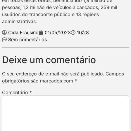
em todas essas obras, beneficiando 1,8 milhão de
pessoas, 1,3 milhão de veículos alcançados, 259 mil
usuários do transporte público e 13 regiões
administrativas.
Cida Frausino
01/05/2023
10:28
Sem comentários
Deixe um comentário
O seu endereço de e-mail não será publicado.
Campos
obrigatórios são marcados com
*
Comentário
*