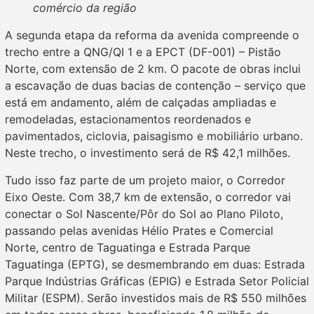
comércio da região
A segunda etapa da reforma da avenida compreende o
trecho entre a QNG/QI 1 e a EPCT (DF-001) – Pistão
Norte, com extensão de 2 km. O pacote de obras inclui
a escavação de duas bacias de contenção – serviço que
está em andamento, além de calçadas ampliadas e
remodeladas, estacionamentos reordenados e
pavimentados, ciclovia, paisagismo e mobiliário urbano.
Neste trecho, o investimento será de R$ 42,1 milhões.
Tudo isso faz parte de um projeto maior, o Corredor
Eixo Oeste. Com 38,7 km de extensão, o corredor vai
conectar o Sol Nascente/Pôr do Sol ao Plano Piloto,
passando pelas avenidas Hélio Prates e Comercial
Norte, centro de Taguatinga e Estrada Parque
Taguatinga (EPTG), se desmembrando em duas: Estrada
Parque Indústrias Gráficas (EPIG) e Estrada Setor Policial
Militar (ESPM). Serão investidos mais de R$ 550 milhões