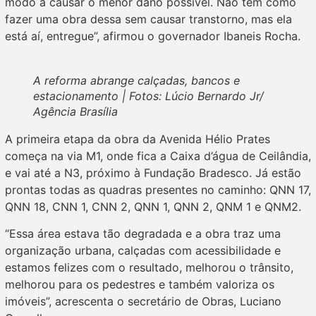
modo a causar o menor dano possível. Não tem como
fazer uma obra dessa sem causar transtorno, mas ela
está aí, entregue”, afirmou o governador Ibaneis Rocha.
A reforma abrange calçadas, bancos e
estacionamento | Fotos: Lúcio Bernardo Jr/
Agência Brasília
A primeira etapa da obra da Avenida Hélio Prates
começa na via M1, onde fica a Caixa d’água de Ceilândia,
e vai até a N3, próximo à Fundação Bradesco. Já estão
prontas todas as quadras presentes no caminho: QNN 17,
QNN 18, CNN 1, CNN 2, QNN 1, QNN 2, QNM 1 e QNM2.
“Essa área estava tão degradada e a obra traz uma
organização urbana, calçadas com acessibilidade e
estamos felizes com o resultado, melhorou o trânsito,
melhorou para os pedestres e também valoriza os
imóveis”, acrescenta o secretário de Obras, Luciano