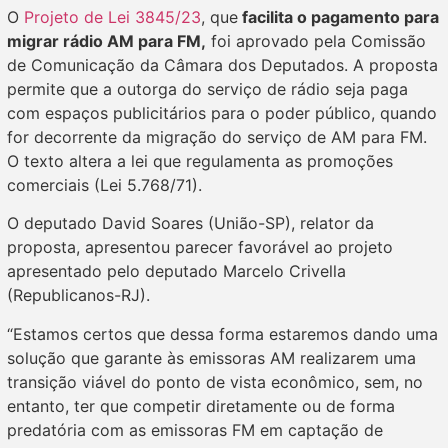
O
Projeto de Lei 3845/23
, que
facilita o pagamento para
migrar rádio AM para FM,
foi aprovado pela Comissão
de Comunicação da Câmara dos Deputados. A proposta
permite que a outorga do serviço de rádio seja paga
com espaços publicitários para o poder público, quando
for decorrente da migração do serviço de AM para FM.
O texto altera a lei que regulamenta as promoções
comerciais (Lei 5.768/71).
O deputado David Soares (União-SP), relator da
proposta, apresentou parecer favorável ao projeto
apresentado pelo deputado Marcelo Crivella
(Republicanos-RJ).
“Estamos certos que dessa forma estaremos dando uma
solução que garante às emissoras AM realizarem uma
transição viável do ponto de vista econômico, sem, no
entanto, ter que competir diretamente ou de forma
predatória com as emissoras FM em captação de