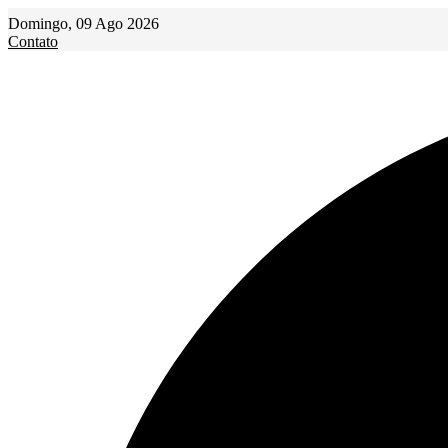
Ir
Domingo, 09 Ago 2026
para
Contato
o
conteúdo