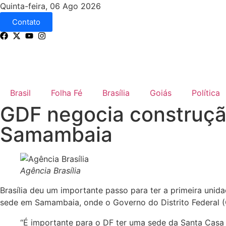
Quinta-feira, 06 Ago 2026
Contato
Brasil
Folha Fé
Brasília
Goiás
Política
GDF negocia construçã
Samambaia
Agência Brasília
Brasília deu um importante passo para ter a primeira uni
sede em Samambaia, onde o Governo do Distrito Federal (G
“É importante para o DF ter uma sede da Santa Casa 