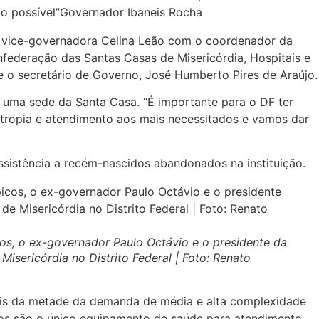
do possível”Governador Ibaneis Rocha
da vice-governadora Celina Leão com o coordenador da
nfederação das Santas Casas de Misericórdia, Hospitais e
e o secretário de Governo, José Humberto Pires de Araújo.
 uma sede da Santa Casa. “É importante para o DF ter
tropia e atendimento aos mais necessitados e vamos dar
assistência a recém-nascidos abandonados na instituição.
cos, o ex-governador Paulo Octávio e o presidente da
isericórdia no Distrito Federal | Foto: Renato
 mais da metade da demanda de média e alta complexidade
cos são o único equipamento de saúde para atendimento.