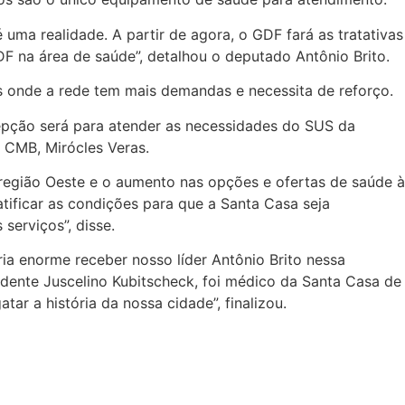
ma realidade. A partir de agora, o GDF fará as tratativas
F na área de saúde”, detalhou o deputado Antônio Brito.
s onde a rede tem mais demandas e necessita de reforço.
pção será para atender as necessidades do SUS da
 CMB, Mirócles Veras.
região Oeste e o aumento nas opções e ofertas de saúde à
tificar as condições para que a Santa Casa seja
serviços”, disse.
ria enorme receber nosso líder Antônio Brito nessa
dente Juscelino Kubitscheck, foi médico da Santa Casa de
ar a história da nossa cidade”, finalizou.