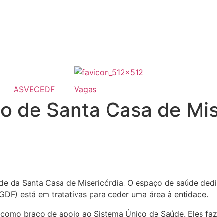
ASVECEDF
Vagas
o de Santa Casa de Mis
dade da Santa Casa de Misericórdia. O espaço de saúde de
DF) está em tratativas para ceder uma área à entidade.
como braço de apoio ao Sistema Único de Saúde. Eles faze