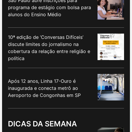
São Paulo abre inscrições para
programa de estágio com bolsa para
alunos do Ensino Médio
10ª edição de ‘Conversas Difíceis’
discute limites do jornalismo na
cobertura da relação entre religião e
política
Após 12 anos, Linha 17-Ouro é
inaugurada e conecta metrô ao
Aeroporto de Congonhas em SP
DICAS DA SEMANA