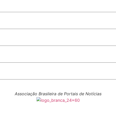
O
de de Brasília
tra via
Associação Brasileira de Portais de Notícias