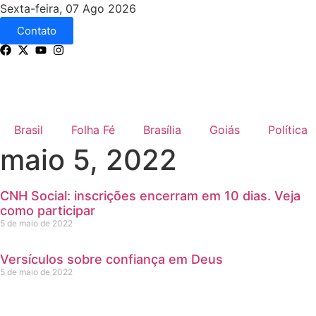
Sexta-feira, 07 Ago 2026
Contato
Brasil
Folha Fé
Brasília
Goiás
Política
maio 5, 2022
CNH Social: inscrições encerram em 10 dias. Veja
como participar
5 de maio de 2022
Versículos sobre confiança em Deus
5 de maio de 2022