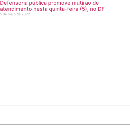
Defensoria pública promove mutirão de
atendimento nesta quinta-feira (5), no DF
5 de maio de 2022
ada