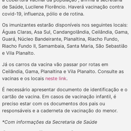
de Saúde, Lucilene Florêncio. Haverá vacinação contra
covid-19, influenza, pólio e de rotina.
Os imunizantes estarão disponíveis nos seguintes locais:
Águas Claras, Asa Sul, Candangolândia, Ceilândia, Gama,
Guará, Núcleo Bandeirante, Planaltina, Riacho Fundo,
Riacho Fundo II, Samambaia, Santa Maria, São Sebastião
e Vila Planalto.
Já os carros da vacina vão passar por rotas em
Ceilândia, Gama, Planaltina e Vila Planalto. Consulte as
vacinas e os locais
neste link
.
É necessário apresentar documento de identificação e o
cartão de vacina. Em casos de vacinação infantil, é
preciso estar com os documentos dos pais ou
responsáveis e a caderneta de vacinação do menor.
*Com informações da Secretaria de Saúde