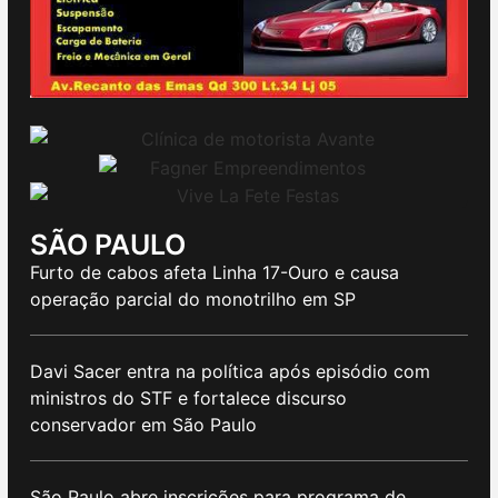
SÃO PAULO
Furto de cabos afeta Linha 17-Ouro e causa
operação parcial do monotrilho em SP
Davi Sacer entra na política após episódio com
ministros do STF e fortalece discurso
conservador em São Paulo
São Paulo abre inscrições para programa de