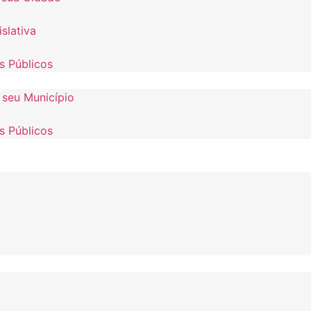
slativa
s Públicos
 seu Município
s Públicos