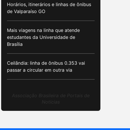
Horários, itinerários e linhas de ônibus
de Valparaíso GO
Mais viagens na linha que atende
estudantes da Universidade de
Brasília
Ceilândia: linha de ônibus 0.353 vai
passar a circular em outra via
Associação Brasileira de Portais de
Notícias