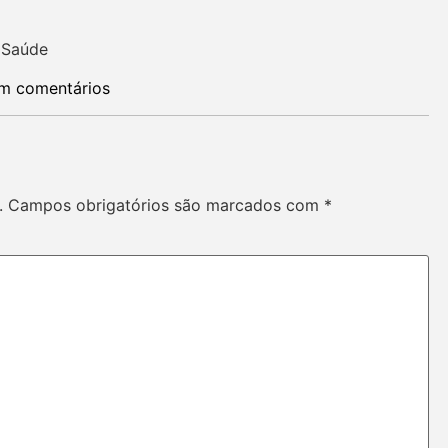
 Saúde
m comentários
.
Campos obrigatórios são marcados com
*