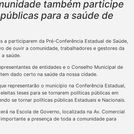
omunidade também participe
s públicas para a saúde de
s a participarem da Pré-Conferência Estadual de Saúde,
ivo de ouvir a comunidade, trabalhadores e gestores da
a a saúde.
representantes de entidades e o Conselho Municipal de
 tem dado certo na saúde da nossa cidade.
ue representarão o município na Conferência Estadual,
leitas teses para se tornarem políticas públicas em
ndo se tornar políticas públicas Estaduais e Nacionais.
cerá na Escola de Governo, localizada na Av. Comercial
É importante a presença de toda a comunidade para