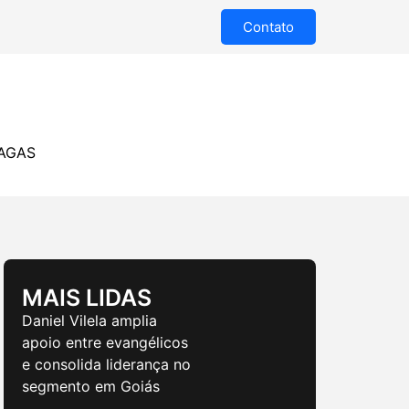
Contato
AGAS
MAIS LIDAS
Daniel Vilela amplia
apoio entre evangélicos
e consolida liderança no
segmento em Goiás