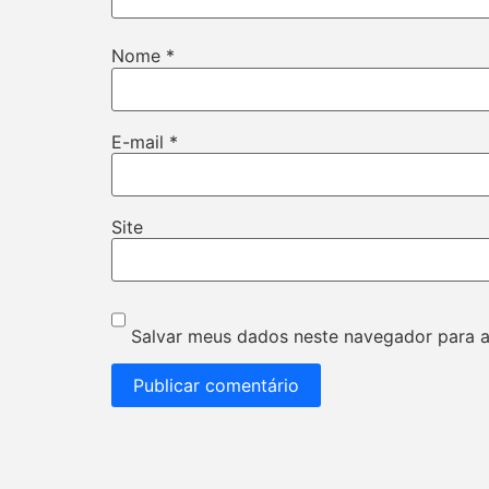
Nome
*
E-mail
*
Site
Salvar meus dados neste navegador para a