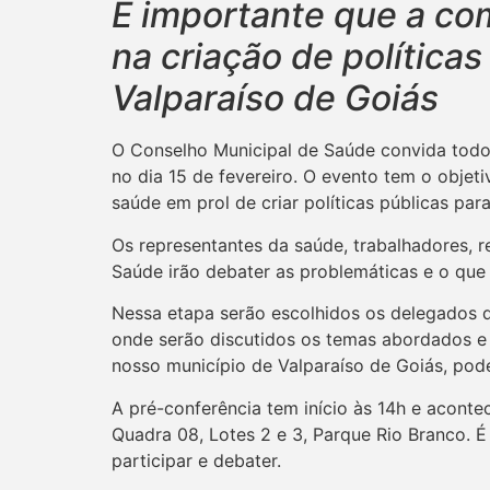
É importante que a c
na criação de política
Valparaíso de Goiás
O Conselho Municipal de Saúde convida todo
no dia 15 de fevereiro. O evento tem o objet
saúde em prol de criar políticas públicas par
Os representantes da saúde, trabalhadores, 
Saúde irão debater as problemáticas e o que
Nessa etapa serão escolhidos os delegados q
onde serão discutidos os temas abordados e e
nosso município de Valparaíso de Goiás, pode
A pré-conferência tem início às 14h e aconte
Quadra 08, Lotes 2 e 3, Parque Rio Branco. 
participar e debater.