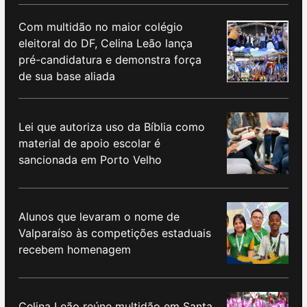
Com multidão no maior colégio
eleitoral do DF, Celina Leão lança
pré-candidatura e demonstra força
de sua base aliada
Lei que autoriza uso da Bíblia como
material de apoio escolar é
sancionada em Porto Velho
Alunos que levaram o nome de
Valparaíso às competições estaduais
recebem homenagem
Celina Leão reúne multidão em Santa