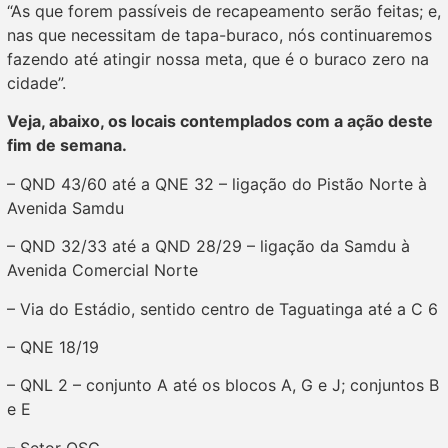
“As que forem passíveis de recapeamento serão feitas; e,
nas que necessitam de tapa-buraco, nós continuaremos
fazendo até atingir nossa meta, que é o buraco zero na
cidade”.
Veja, abaixo, os locais contemplados com a ação deste
fim de semana.
– QND 43/60 até a QNE 32 – ligação do Pistão Norte à
Avenida Samdu
– QND 32/33 até a QND 28/29 – ligação da Samdu à
Avenida Comercial Norte
– Via do Estádio, sentido centro de Taguatinga até a C 6
– QNE 18/19
– QNL 2 – conjunto A até os blocos A, G e J; conjuntos B
e E
– Setor QSG