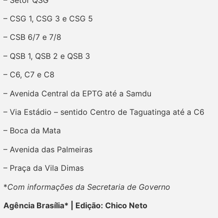
– CSG 1, CSG 3 e CSG 5
– CSB 6/7 e 7/8
– QSB 1, QSB 2 e QSB 3
– C6, C7 e C8
– Avenida Central da EPTG até a Samdu
– Via Estádio – sentido Centro de Taguatinga até a C6
– Boca da Mata
– Avenida das Palmeiras
– Praça da Vila Dimas
*
Com informações da Secretaria de Governo
Agência Brasília* | Edição: Chico Neto