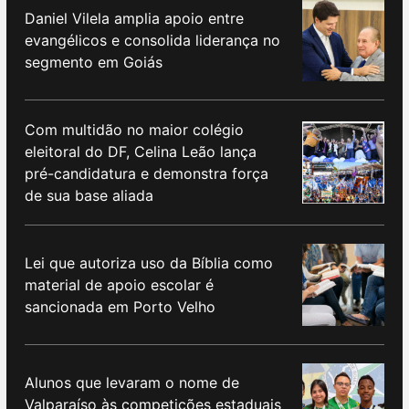
Daniel Vilela amplia apoio entre
evangélicos e consolida liderança no
segmento em Goiás
Com multidão no maior colégio
eleitoral do DF, Celina Leão lança
pré-candidatura e demonstra força
de sua base aliada
Lei que autoriza uso da Bíblia como
material de apoio escolar é
sancionada em Porto Velho
Alunos que levaram o nome de
Valparaíso às competições estaduais