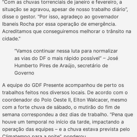
“Com as chuvas torrenciais de janeiro e fevereiro, a
situação se agravou, apesar de nosso trabalho diário”,
disse o gestor. “Por isso, agradeço ao governador
Ibaneis Rocha por essa operação de emergência.
Acreditamos que conseguiremos melhorar o trânsito na
cidade.”
“Vamos continuar nessa luta para normalizar
as vias do DF o mais rápido possível” – José
Humberto Pires de Araújo, secretário de
Governo
A equipe do GDF Presente acompanhou de perto os
trabalhos feitos nos diversos locais. De acordo com o
coordenador do Polo Oeste II, Elton Walcacer, mesmo
com a forte chuva de sábado, o mutirão do fim de
semana correspondeu a dez dias de trabalho. “Pena que
houve um temporal no início da tarde, impactando a
operação das equipes – e a chuva estava prevista pelo
Climatempo para a noite”, ponderou.