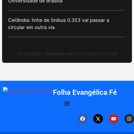
Universidade de Brasília
Ceilândia: linha de ônibus 0.353 vai passar a
circular em outra via
Associação Brasileira de Portais de Notícias
Folha Evangélica Fé