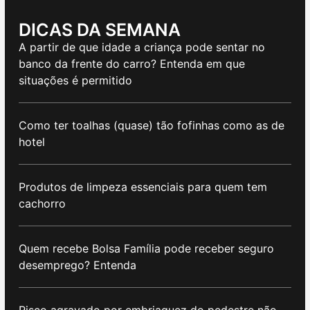
DICAS DA SEMANA
A partir de que idade a criança pode sentar no
banco da frente do carro? Entenda em que
situações é permitido
Como ter toalhas (quase) tão fofinhas como as de
hotel
Produtos de limpeza essenciais para quem tem
cachorro
Quem recebe Bolsa Família pode receber seguro
desemprego? Entenda
Risco agravado por embriaguez do pedestre não