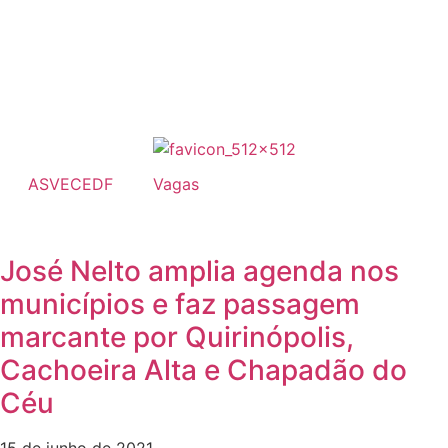
ASVECEDF
Vagas
José Nelto amplia agenda nos
municípios e faz passagem
marcante por Quirinópolis,
Cachoeira Alta e Chapadão do
Céu
15 de junho de 2021