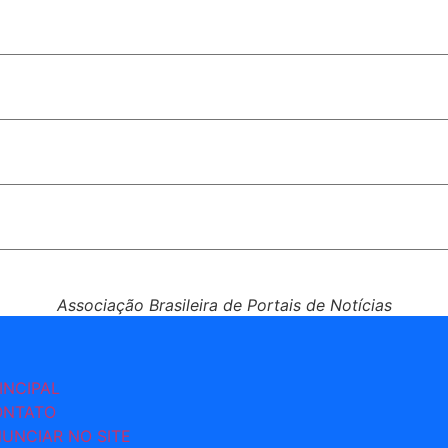
O
de de Brasília
tra via
Associação Brasileira de Portais de Notícias
INCIPAL
ONTATO
UNCIAR NO SITE