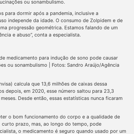
alucinações ou sonambulismo.
para dormir após a pandemia, inclusive a
uso independe da idade. O consumo de Zolpidem e de
ma progressão geométrica. Estamos falando de um
cia e abuso”, conta a especialista.
 de medicamento para indução de sono pode causar
ções ou sonambulismo | Fotos: Sandro Araújo/Agência
nvisa) calcula que 13,6 milhões de caixas dessa
s depois, em 2020, esse número saltou para 23,3
eses. Desde então, essas estatísticas nunca ficaram
er o bom funcionamento do corpo e a qualidade de
 a curto prazo, mas, ao longo do tempo, pode
cialista, o medicamento é seguro quando usado por um