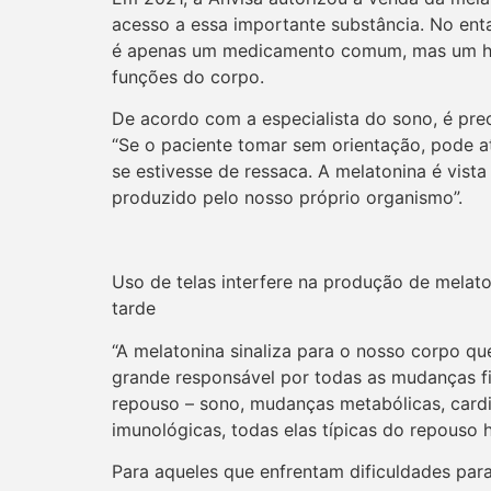
acesso a essa importante substância. No en
é apenas um medicamento comum, mas um horm
funções do corpo.
De acordo com a especialista do sono, é pre
“Se o paciente tomar sem orientação, pode a
se estivesse de ressaca. A melatonina é vi
produzido pelo nosso próprio organismo”.
Uso de telas interfere na produção de melat
tarde
“A melatonina sinaliza para o nosso corpo qu
grande responsável por todas as mudanças f
repouso – sono, mudanças metabólicas, cardio
imunológicas, todas elas típicas do repouso 
Para aqueles que enfrentam dificuldades par