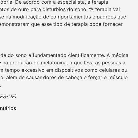
pria. De acordo com a especialista, a terapia
os de ouro para distúrbios do sono: “A terapia vai
-se na modificação de comportamentos e padrões que
emonstraram que esse tipo de terapia pode fornecer
dade do sono é fundamentado cientificamente. A médica
re na produção de melatonina, o que leva as pessoas a
m tempo excessivo em dispositivos como celulares ou
ono, além de causar dores de cabeça e forçar o músculo
.
SES-DF)
tários