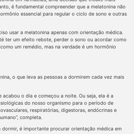
tanto, é fundamental compreender que a melatonina não
ônio essencial para regular o ciclo de sono e outras
ciso usar a melatonina apenas com orientação médica.
té ter um efeito rebote, perder o sono ou acordar como
sta como um remédio, mas na verdade é um hormônio
onina, o que leva as pessoas a dormirem cada vez mais
e acabou o dia e começou a noite. Ou seja, ela é a
isiológicas do nosso organismo para o período de
vasculares, respiratórias, digestoras, endócrinas e
humano”, completa.
a dormir, é importante procurar orientação médica em