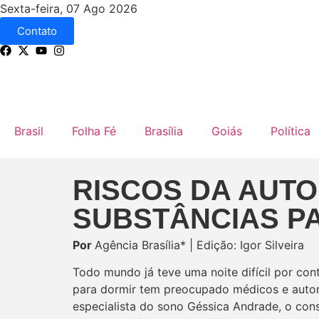
Sexta-feira, 07 Ago 2026
Contato
Brasil
Folha Fé
Brasília
Goiás
Política
RISCOS DA AUT
SUBSTÂNCIAS P
Por
Agência Brasília* | Edição: Igor Silveira
Todo mundo já teve uma noite difícil por con
para dormir tem preocupado médicos e autor
especialista do sono Géssica Andrade, o c