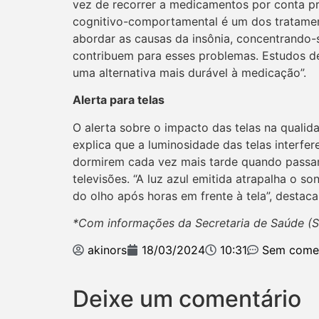
vez de recorrer a medicamentos por conta pró
cognitivo-comportamental é um dos tratament
abordar as causas da insônia, concentrando
contribuem para esses problemas. Estudos d
uma alternativa mais durável à medicação”.
Alerta para telas
O alerta sobre o impacto das telas na quali
explica que a luminosidade das telas interfe
dormirem cada vez mais tarde quando passa
televisões. “A luz azul emitida atrapalha o s
do olho após horas em frente à tela”, destaca
*Com informações da Secretaria de Saúde (
akinors
18/03/2024
10:31
Sem comen
Deixe um comentário