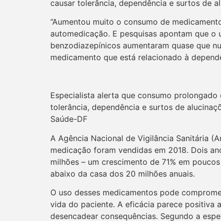
causar tolerância, dependência e surtos de 
“Aumentou muito o consumo de medicamentos 
automedicação. E pesquisas apontam que o 
benzodiazepínicos aumentaram quase que nu
medicamento que está relacionado à dependên
Especialista alerta que consumo prolongado
tolerância, dependência e surtos de alucina
Saúde-DF
A Agência Nacional de Vigilância Sanitária (A
medicação foram vendidas em 2018. Dois ano
milhões – um crescimento de 71% em poucos m
abaixo da casa dos 20 milhões anuais.
O uso desses medicamentos pode compromet
vida do paciente. A eficácia parece positiva
desencadear consequências. Segundo a espe