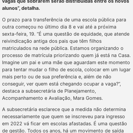
vagas que sobrarem serão distribuídas entre os novos
alunos”, detalha.
O prazo para transferência de uma escola pública para
outra começou no último dia 8 e vai até a próxima
sexta-feira, 19. “É uma questão de equidade, que atende
reivindicação antiga dos pais que têm filhos
matriculados na rede pública. Estamos organizando o
processo de matrícula priorizando quem já está na Casa.
Imagine um pai e uma mãe que aguardam este momento
para tentar mudar o filho de escola, colocar em um lugar
mais perto ou de sua preferência e, além de não
conseguir, ver quem está chegando ocupar a vaga?”,
destaca a subsecretária de Planejamento,
Acompanhamento e Avaliação, Mara Gomes.
A subsecretária esclarece que a medida não determina
necessariamente que quem se inscreveu para ingresso
em 2022 vá ficar em escolas afastadas. É uma questão
de gestão. Todos os anos, há um movimento de saída