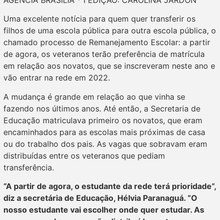
AGÊNCIA BRASÍLIA * I EDIÇÃO: CAROLINA JARDON
Uma excelente notícia para quem quer transferir os
filhos de uma escola pública para outra escola pública, o
chamado processo de Remanejamento Escolar: a partir
de agora, os veteranos terão preferência de matrícula
em relação aos novatos, que se inscreveram neste ano e
vão entrar na rede em 2022.
A mudança é grande em relação ao que vinha se
fazendo nos últimos anos. Até então, a Secretaria de
Educação matriculava primeiro os novatos, que eram
encaminhados para as escolas mais próximas de casa
ou do trabalho dos pais. As vagas que sobravam eram
distribuídas entre os veteranos que pediam
transferência.
“A partir de agora, o estudante da rede terá prioridade”,
diz a secretária de Educação, Hélvia Paranaguá. “O
nosso estudante vai escolher onde quer estudar. As