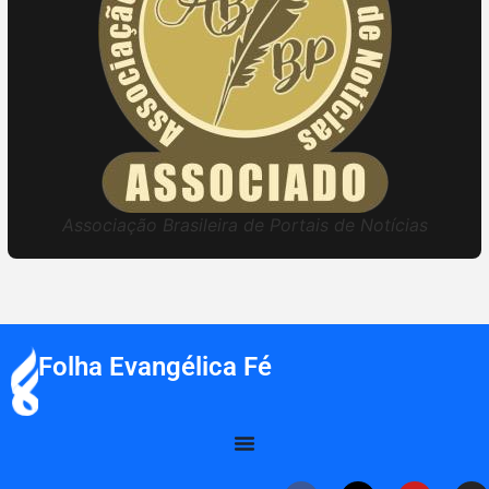
Associação Brasileira de Portais de Notícias
Folha Evangélica Fé