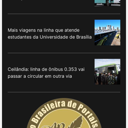
Mais viagens na linha que atende
estudantes da Universidade de Brasília
Ceilândia: linha de ônibus 0.353 vai
passar a circular em outra via