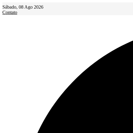
Ir
Sábado, 08 Ago 2026
para
Contato
o
conteúdo