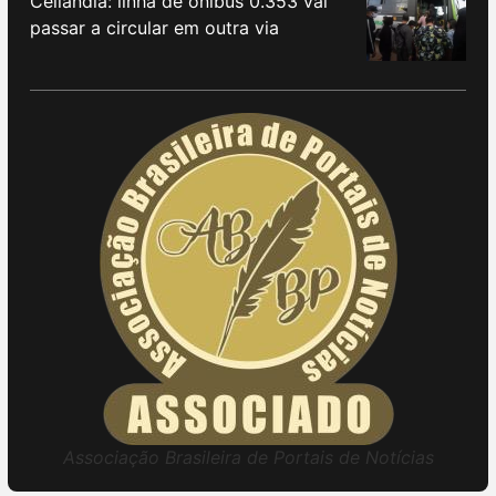
Ceilândia: linha de ônibus 0.353 vai
passar a circular em outra via
Associação Brasileira de Portais de Notícias