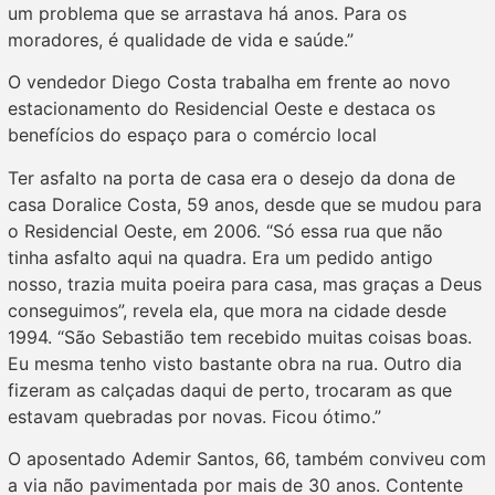
um problema que se arrastava há anos. Para os
moradores, é qualidade de vida e saúde.”
O vendedor Diego Costa trabalha em frente ao novo
estacionamento do Residencial Oeste e destaca os
benefícios do espaço para o comércio local
Ter asfalto na porta de casa era o desejo da dona de
casa Doralice Costa, 59 anos, desde que se mudou para
o Residencial Oeste, em 2006. “Só essa rua que não
tinha asfalto aqui na quadra. Era um pedido antigo
nosso, trazia muita poeira para casa, mas graças a Deus
conseguimos”, revela ela, que mora na cidade desde
1994. “São Sebastião tem recebido muitas coisas boas.
Eu mesma tenho visto bastante obra na rua. Outro dia
fizeram as calçadas daqui de perto, trocaram as que
estavam quebradas por novas. Ficou ótimo.”
O aposentado Ademir Santos, 66, também conviveu com
a via não pavimentada por mais de 30 anos. Contente