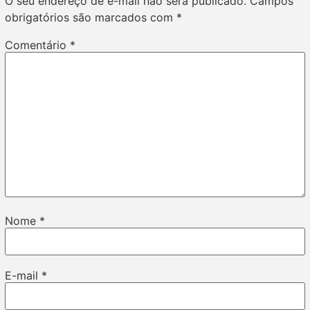
O seu endereço de e-mail não será publicado.
Campos
obrigatórios são marcados com
*
Comentário
*
Nome
*
E-mail
*