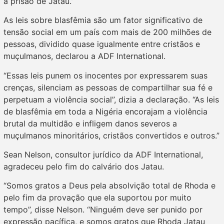
a prisão de Jatau.”
As leis sobre blasfêmia são um fator significativo de
tensão social em um país com mais de 200 milhões de
pessoas, dividido quase igualmente entre cristãos e
muçulmanos, declarou a ADF International.
“Essas leis punem os inocentes por expressarem suas
crenças, silenciam as pessoas de compartilhar sua fé e
perpetuam a violência social”, dizia a declaração. “As leis
de blasfêmia em toda a Nigéria encorajam a violência
brutal da multidão e infligem danos severos a
muçulmanos minoritários, cristãos convertidos e outros.”
Sean Nelson, consultor jurídico da ADF International,
agradeceu pelo fim do calvário dos Jatau.
“Somos gratos a Deus pela absolvição total de Rhoda e
pelo fim da provação que ela suportou por muito
tempo”, disse Nelson. “Ninguém deve ser punido por
expressão pacífica, e somos gratos que Rhoda Jatau