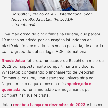
Consultor jurídico da ADF International Sean
Nelson e Rhoda Jatau. (Foto: ADF
International)
Uma mãe cristã de cinco filhos na Nigéria, que passou
19 meses na prisão por acusações infundadas de
blasfêmia, foi absolvida na semana passada, de acordo
com o grupo de defesa legal ADF International.
Rhoda Jatau
foi presa no estado de Bauchi em maio de
2022 por supostamente compartilhar um vídeo no
WhatsApp condenando o linchamento de Deborah
Emmanuel Yakubu, uma estudante universitária na
Nigéria morta naquele mesmo mês
apedrejada e
queimada
por uma multidão de muçulmanos por
compartilhar sua fé cristã.
Jatau
recebeu fiança em dezembro de 2023
e buscou