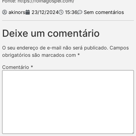
Fonte: https://folhagospel.com/
akinors
23/12/2024
15:36
Sem comentários
Deixe um comentário
O seu endereço de e-mail não será publicado.
Campos
obrigatórios são marcados com
*
Comentário
*