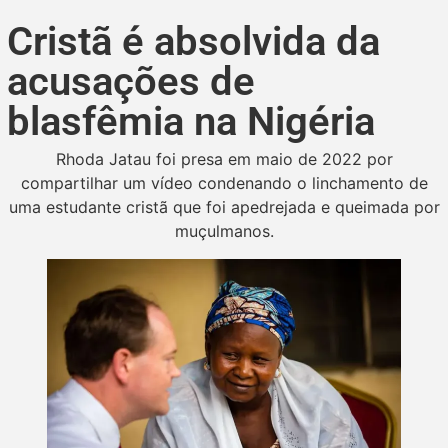
Cristã é absolvida da
acusações de
blasfêmia na Nigéria
Rhoda Jatau foi presa em maio de 2022 por
compartilhar um vídeo condenando o linchamento de
uma estudante cristã que foi apedrejada e queimada por
muçulmanos.