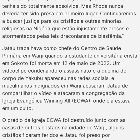
tenha sido totalmente absolvida. Mas Rhoda nunca
deveria ter sido presa em primeiro lugar. Continuaremos
a buscar justiça para os cristãos e outras minorias
religiosas na Nigéria que estão injustamente presos e
atormentados pelas leis draconianas de blasfêmia.”
Jatau trabalhava como chefe do Centro de Saúde
Primária em Warji quando a estudante universitária cristã
em Sokoto foi morta em 12 de maio de 2022. Um
videoclipe condenando o assassinato e a queima do
corpo de Yakubu apareceu nas redes sociais, e
muçulmanos indignados em Warji acusaram Jatau de
compartilhar o vídeo e atacaram a congregação da
Igreja Evangélica Winning All (ECWA), onde ela estava
em um culto.
O prédio da igreja ECWA foi destruído junto com as
casas de outros cristãos na cidade de Warji, alguns
cristãos ficaram feridos e Jatau foi preso por