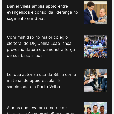
Daniel Vilela amplia apoio entre
evangélicos e consolida liderança no
segmento em Goiás
Com multidão no maior colégio
eleitoral do DF, Celina Leão lança
pré-candidatura e demonstra força
de sua base aliada
Lei que autoriza uso da Bíblia como
material de apoio escolar é
sancionada em Porto Velho
Alunos que levaram o nome de
Valparaíso às competições estaduais