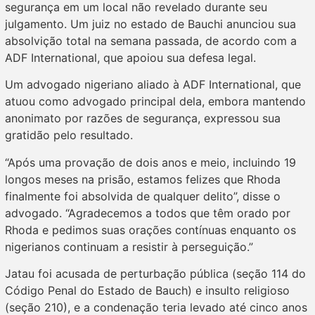
segurança em um local não revelado durante seu
julgamento. Um juiz no estado de Bauchi anunciou sua
absolvição total na semana passada, de acordo com a
ADF International, que apoiou sua defesa legal.
Um advogado nigeriano aliado à ADF International, que
atuou como advogado principal dela, embora mantendo
anonimato por razões de segurança, expressou sua
gratidão pelo resultado.
“Após uma provação de dois anos e meio, incluindo 19
longos meses na prisão, estamos felizes que Rhoda
finalmente foi absolvida de qualquer delito”, disse o
advogado. “Agradecemos a todos que têm orado por
Rhoda e pedimos suas orações contínuas enquanto os
nigerianos continuam a resistir à perseguição.”
Jatau foi acusada de perturbação pública (seção 114 do
Código Penal do Estado de Bauch) e insulto religioso
(seção 210), e a condenação teria levado até cinco anos