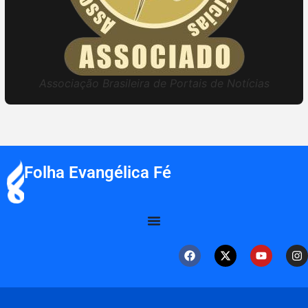
Associação Brasileira de Portais de Notícias
Folha Evangélica Fé