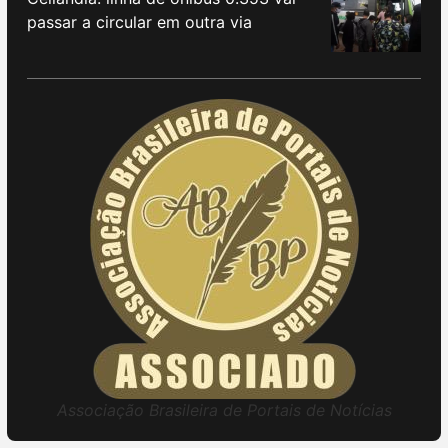
passar a circular em outra via
Associação Brasileira de Portais de Notícias