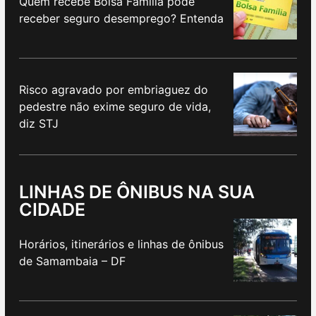
Quem recebe Bolsa Família pode
receber seguro desemprego? Entenda
Risco agravado por embriaguez do
pedestre não exime seguro de vida,
diz STJ
LINHAS DE ÔNIBUS NA SUA
CIDADE
Horários, itinerários e linhas de ônibus
de Samambaia – DF