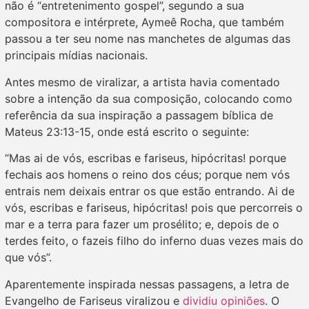
não é “entretenimento gospel”, segundo a sua
compositora e intérprete, Aymeê Rocha, que também
passou a ter seu nome nas manchetes de algumas das
principais mídias nacionais.
Antes mesmo de viralizar, a artista havia comentado
sobre a intenção da sua composição, colocando como
referência da sua inspiração a passagem bíblica de
Mateus‬ ‭23‬:‭13-15, onde está escrito o seguinte:
“Mas ai de vós, escribas e fariseus, hipócritas! porque
fechais aos homens o reino dos céus; porque nem vós
entrais nem deixais entrar os que estão entrando. Ai de
vós, escribas e fariseus, hipócritas! pois que percorreis o
mar e a terra para fazer um prosélito; e, depois de o
terdes feito, o fazeis filho do inferno duas vezes mais do
que vós”.
Aparentemente inspirada nessas passagens, a letra de
Evangelho de Fariseus viralizou e
dividiu opiniões
. O