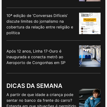
10ª edição de ‘Conversas Difíceis’
discute limites do jornalismo na
cobertura da relação entre religião e
política
Após 12 anos, Linha 17-Ouro é
inaugurada e conecta metrô ao
Aeroporto de Congonhas em SP
DICAS DA SEMANA
A partir de que idade a criança pode
sentar no banco da frente do carro?
Entenda em que situações é permitido