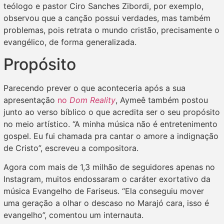
teólogo e pastor Ciro Sanches Zibordi, por exemplo,
observou que a canção possui verdades, mas também
problemas, pois retrata o mundo cristão, precisamente o
evangélico, de forma generalizada.
Propósito
Parecendo prever o que aconteceria após a sua
apresentação
no
Dom Reality
, Aymeê também postou
junto ao verso bíblico o que acredita ser o seu propósito
no meio artístico. “A minha música não é entretenimento
gospel. Eu fui chamada pra cantar o amore a indignação
de Cristo”, escreveu a compositora.
Agora com mais de 1,3 milhão de seguidores apenas no
Instagram, muitos endossaram o caráter exortativo da
música Evangelho de Fariseus. “Ela conseguiu mover
uma geração a olhar o descaso no Marajó cara, isso é
evangelho”, comentou um internauta.