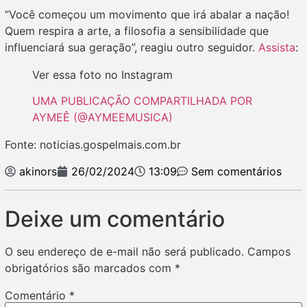
“Você começou um movimento que irá abalar a nação!
Quem respira a arte, a filosofia a sensibilidade que
influenciará sua geração”, reagiu outro seguidor.
Assista
:
Ver essa foto no Instagram
UMA PUBLICAÇÃO COMPARTILHADA POR
AYMEÊ (@AYMEEMUSICA)
Fonte: noticias.gospelmais.com.br
akinors
26/02/2024
13:09
Sem comentários
Deixe um comentário
O seu endereço de e-mail não será publicado.
Campos
obrigatórios são marcados com
*
Comentário
*