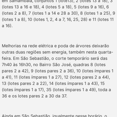
em Samambaia, conjuntos 1 (lote13), 2 (lotes 13 a 18), 3
(lotes 13 a 16 e 18), 4 (lotes 5 a 18), 5 (lotes 9 a 16), 6
(lotes 2 a 8), 7 (lotes 1 a 14 e 28 a 30), 8 (lotes 1 a 25), 9
(lotes 1 a 8), 10 (lotes 1, 2, 4 a 7, 16, 25, 28) e 11 (lotes 11
a 16).
Melhorias na rede elétrica e poda de árvores deixarão
outras duas regiões sem energia, também nesta quarta-
feira. Em São Sebastião, o corte temporário será das
7h40 às 16h30, no Bairro São José, quadras 8 (lotes
pares 2 a 42), 9 (lotes pares 2 a 36), 10 (lotes ímpares 1
a 41), 11 (lotes ímpares 1 a 27), 12 (lotes pares 2 a 44),
13 (lotes pares 2 a 22), 14 (lotes ímpares 1 a 43), 15
(lotes ímpares 1 a 17), 35 (lotes ímpares 1 a 49), toda a
36 e os lotes pares 2 a 30 da 37.
Ainda em São Sebastião, igualmente nesse horário, o