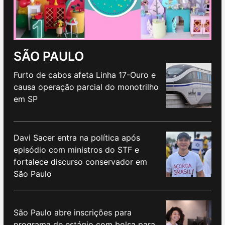
SÃO PAULO
Furto de cabos afeta Linha 17-Ouro e
causa operação parcial do monotrilho
em SP
Davi Sacer entra na política após
episódio com ministros do STF e
fortalece discurso conservador em
São Paulo
São Paulo abre inscrições para
programa de estágio com bolsa para