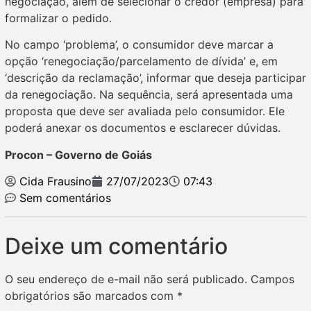
negociação, além de selecionar o credor (empresa) para
formalizar o pedido.
No campo ‘problema’, o consumidor deve marcar a
opção ‘renegociação/parcelamento de dívida’ e, em
‘descrição da reclamação’, informar que deseja participar
da renegociação. Na sequência, será apresentada uma
proposta que deve ser avaliada pelo consumidor. Ele
poderá anexar os documentos e esclarecer dúvidas.
Procon – Governo de Goiás
Cida Frausino
27/07/2023
07:43
Sem comentários
Deixe um comentário
O seu endereço de e-mail não será publicado.
Campos
obrigatórios são marcados com
*