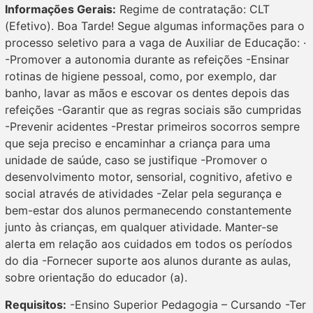
Informações Gerais:
Regime de contratação: CLT
(Efetivo). Boa Tarde! Segue algumas informações para o
processo seletivo para a vaga de Auxiliar de Educação: ·
-Promover a autonomia durante as refeições -Ensinar
rotinas de higiene pessoal, como, por exemplo, dar
banho, lavar as mãos e escovar os dentes depois das
refeições -Garantir que as regras sociais são cumpridas
-Prevenir acidentes -Prestar primeiros socorros sempre
que seja preciso e encaminhar a criança para uma
unidade de saúde, caso se justifique -Promover o
desenvolvimento motor, sensorial, cognitivo, afetivo e
social através de atividades -Zelar pela segurança e
bem-estar dos alunos permanecendo constantemente
junto às crianças, em qualquer atividade. Manter-se
alerta em relação aos cuidados em todos os períodos
do dia -Fornecer suporte aos alunos durante as aulas,
sobre orientação do educador (a).
Requisitos:
-Ensino Superior Pedagogia – Cursando -Ter