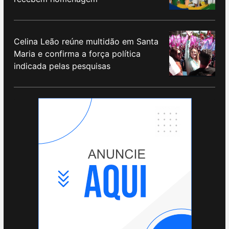
Celina Leão reúne multidão em Santa
Maria e confirma a força política
indicada pelas pesquisas