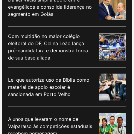
evangélicos e consolida liderança no
segmento em Goiás
Com multidão no maior colégio
eleitoral do DF, Celina Leão lança
pré-candidatura e demonstra força
de sua base aliada
Lei que autoriza uso da Bíblia como
material de apoio escolar é
sancionada em Porto Velho
Alunos que levaram o nome de
Valparaíso às competições estaduais
recebem homenagem