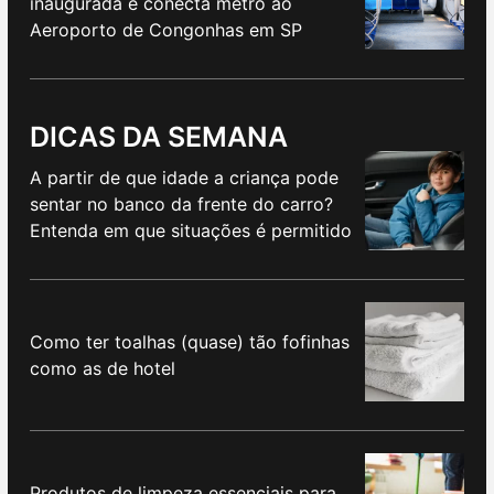
inaugurada e conecta metrô ao
Aeroporto de Congonhas em SP
DICAS DA SEMANA
A partir de que idade a criança pode
sentar no banco da frente do carro?
Entenda em que situações é permitido
Como ter toalhas (quase) tão fofinhas
como as de hotel
Produtos de limpeza essenciais para