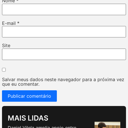
Nome
*
E-mail
*
Site
Salvar meus dados neste navegador para a próxima vez
que eu comentar.
MAIS LIDAS
Daniel Vilela amplia apoio entre