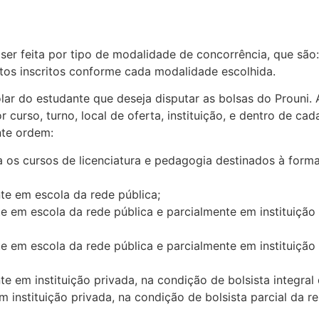
er feita por tipo de modalidade de concorrência, que são:
tos inscritos conforme cada modalidade escolhida.
ar do estudante que deseja disputar as bolsas do Prouni. 
r curso, turno, local de oferta, instituição, e dentro de 
nte ordem:
a os cursos de licenciatura e pedagogia destinados à form
te em escola da rede pública;
 em escola da rede pública e parcialmente em instituição p
 em escola da rede pública e parcialmente em instituição p
 em instituição privada, na condição de bolsista integral d
instituição privada, na condição de bolsista parcial da re