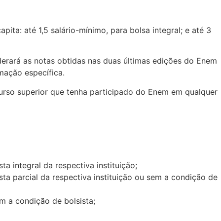
ita: até 1,5 salário-mínimo, para bolsa integral; e até 3
derará as notas obtidas nas duas últimas edições do Enem
mação específica.
e curso superior que tenha participado do Enem em qualquer
a integral da respectiva instituição;
sta parcial da respectiva instituição ou sem a condição de
em a condição de bolsista;