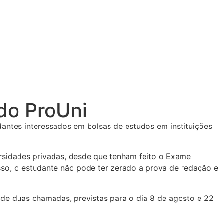
 do ProUni
antes interessados em bolsas de estudos em instituições
ersidades privadas, desde que tenham feito o Exame
so, o estudante não pode ter zerado a prova de redação e
de duas chamadas, previstas para o dia 8 de agosto e 22