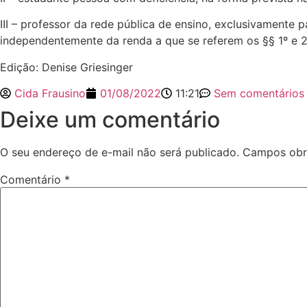
III – professor da rede pública de ensino, exclusivamente
independentemente da renda a que se referem os §§ 1º e 2º 
Edição: Denise Griesinger
Cida Frausino
01/08/2022
11:21
Sem comentários
Deixe um comentário
O seu endereço de e-mail não será publicado.
Campos obr
Comentário
*