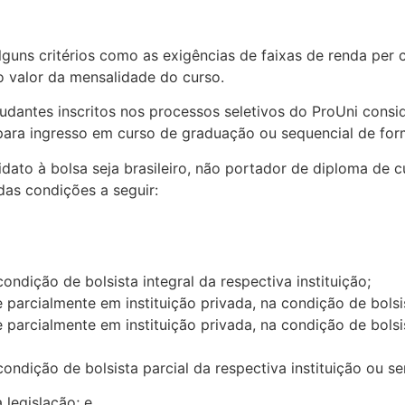
uns critérios como as exigências de faixas de renda per cap
o valor da mensalidade do curso.
udantes inscritos nos processos seletivos do ProUni consi
para ingresso em curso de graduação ou sequencial de for
ndidato à bolsa seja brasileiro, não portador de diploma d
as condições a seguir:
ondição de bolsista integral da respectiva instituição;
parcialmente em instituição privada, na condição de bolsist
 parcialmente em instituição privada, na condição de bolsi
condição de bolsista parcial da respectiva instituição ou s
 legislação; e