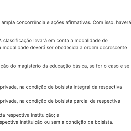
 ampla concorrência e ações afirmativas. Com isso, haverá
A classificação levará em conta a modalidade de
cada modalidade deverá ser obedecida a ordem decrescente
ação do magistério da educação básica, se for o caso e se
rivada, na condição de bolsista integral da respectiva
rivada, na condição de bolsista parcial da respectiva
a respectiva instituição; e
spectiva instituição ou sem a condição de bolsista.