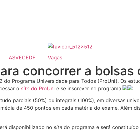
ASVECEDF
Vagas
para concorrer a bolsas
2 do Programa Universidade para Todos (ProUni). Os estud
acessar o
site
do ProUni
e se inscrever no programa.
tudo parciais (50%) ou integrais (100%), em diversas univ
a média de 450 pontos em cada matéria do exame. Além dis
erá disponibilizado no
site
do programa e será constituído 