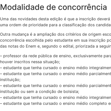
Modalidade de concorrência
Uma das novidades desta edição é que a inscrição deverá s
uma ordem de prioridade para a classificação dos candida
Outra mudança é a ampliação dos critérios de origem escol
concorrência escolhida pelo estudante em sua inscrição po
das notas do Enem e, segundo o edital, priorizada a segui
– professor da rede pública de ensino, exclusivamente par
houver inscritos nessa situação;
– estudante que tenha cursado o ensino médio integralmen
– estudante que tenha cursado o ensino médio parcialmente
instituição;
– estudante que tenha cursado o ensino médio parcialmente
instituição ou sem a condição de bolsista;
– estudante que tenha cursado o ensino médio integralmente
– estudante que tenha cursado o ensino médio completo em 