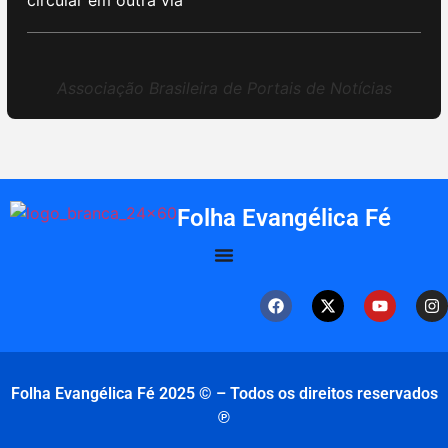
circular em outra via
Associação Brasileira de Portais de Notícias
Folha Evangélica Fé
Folha Evangélica Fé 2025 © – Todos os direitos reservados
℗