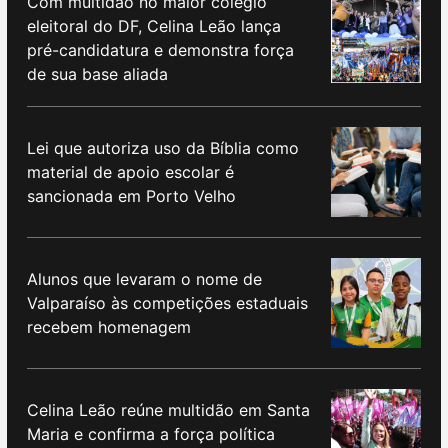
Com multidão no maior colégio
eleitoral do DF, Celina Leão lança
pré-candidatura e demonstra força
de sua base aliada
Lei que autoriza uso da Bíblia como
material de apoio escolar é
sancionada em Porto Velho
Alunos que levaram o nome de
Valparaíso às competições estaduais
recebem homenagem
Celina Leão reúne multidão em Santa
Maria e confirma a força política