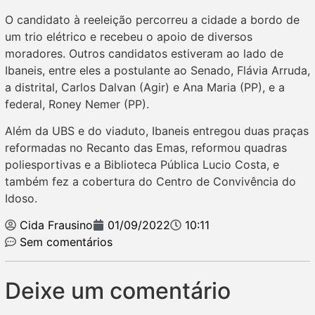
O candidato à reeleição percorreu a cidade a bordo de
um trio elétrico e recebeu o apoio de diversos
moradores. Outros candidatos estiveram ao lado de
Ibaneis, entre eles a postulante ao Senado, Flávia Arruda,
a distrital, Carlos Dalvan (Agir) e Ana Maria (PP), e a
federal, Roney Nemer (PP).
Além da UBS e do viaduto, Ibaneis entregou duas praças
reformadas no Recanto das Emas, reformou quadras
poliesportivas e a Biblioteca Pública Lucio Costa, e
também fez a cobertura do Centro de Convivência do
Idoso.
Cida Frausino
01/09/2022
10:11
Sem comentários
Deixe um comentário