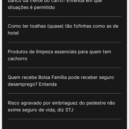
banco da frente do carro? Entenda em que
situações é permitido
Como ter toalhas (quase) tão fofinhas como as de
hotel
Produtos de limpeza essenciais para quem tem
cachorro
Quem recebe Bolsa Família pode receber seguro
desemprego? Entenda
Risco agravado por embriaguez do pedestre não
exime seguro de vida, diz STJ