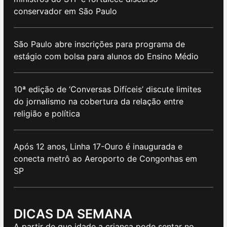
conservador em São Paulo
São Paulo abre inscrições para programa de
estágio com bolsa para alunos do Ensino Médio
10ª edição de ‘Conversas Difíceis’ discute limites
do jornalismo na cobertura da relação entre
religião e política
Após 12 anos, Linha 17-Ouro é inaugurada e
conecta metrô ao Aeroporto de Congonhas em
SP
DICAS DA SEMANA
A partir de que idade a criança pode sentar no