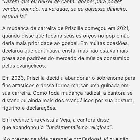
“Dizem que eu deixei de cantar gospel para poder
vender, quando, na verdade, se eu quisesse dinheiro,
estaria lá.”
A mudança de carreira de Priscilla começou em 2021,
quando disse que focaria seus esforços no pop e não
daria mais prioridade ao gospel. Em muitas ocasiões,
declarou que continuava cristã, mas não estava mais
presa aos padrões do mercado de música consumido
pelos evangélicos.
Em 2023, Priscilla decidiu abandonar o sobrenome para
fins artísticos e dessa forma marcar uma guinada em
sua carreira. Como toda mudança radical, a cantora se
distanciou ainda mais dos evangélicos por sua postura,
figurino e declarações.
Em recente entrevista a Veja, a cantora disse
que abandonou o
“fundamentalismo religioso”
.
“Ao crescer na vida pessoal e profissional, vi que não