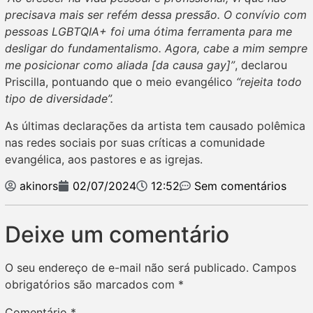
precisava mais ser refém dessa pressão. O convívio com
pessoas LGBTQIA+ foi uma ótima ferramenta para me
desligar do fundamentalismo. Agora, cabe a mim sempre
me posicionar como aliada [da causa gay]”
, declarou
Priscilla, pontuando que o meio evangélico
“rejeita todo
tipo de diversidade”.
As últimas declarações da artista tem causado polêmica
nas redes sociais por suas críticas a comunidade
evangélica, aos pastores e as igrejas.
akinors
02/07/2024
12:52
Sem comentários
Deixe um comentário
O seu endereço de e-mail não será publicado.
Campos
obrigatórios são marcados com
*
Comentário
*