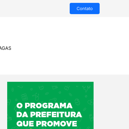
Contato
AGAS