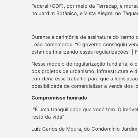
Federal (GDF), por meio da Terracap, e mora
no Jardim Botânico, e Vista Alegre, no Taquar
Durante a cerimônia de assinatura do termo 
Leão comemorou: “O governo conseguiu vence
estamos finalizando essas regularizações” | F
Nesse modelo de regularização fundiária, o 
dos projetos de urbanismo, infraestrutura e d
coordena esse trabalho para que a legislação
possibilidade de comercializar a venda dos l
Compromisso honrado
“É uma tranquilidade que você tem. O imóvel
resto da vida”
Luís Carlos de Moura, do Condomínio Jardim