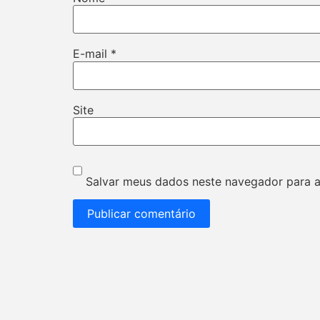
E-mail
*
Site
Salvar meus dados neste navegador para a