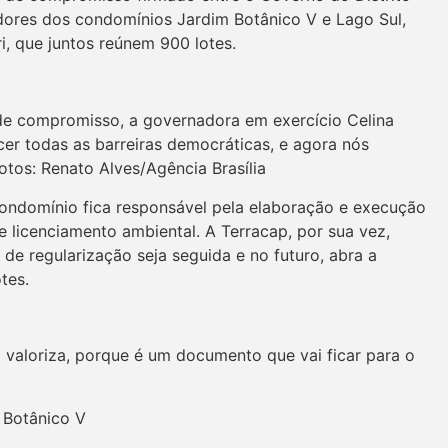
dores dos condomínios Jardim Botânico V e Lago Sul,
i, que juntos reúnem 900 lotes.
de compromisso, a governadora em exercício Celina
r todas as barreiras democráticas, e agora nós
otos: Renato Alves/Agência Brasília
condomínio fica responsável pela elaboração e execução
e licenciamento ambiental. A Terracap, por sua vez,
 de regularização seja seguida e no futuro, abra a
otes.
 valoriza, porque é um documento que vai ficar para o
 Botânico V