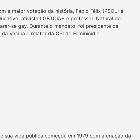
 a maior votação da história, Fábio Félix (PSOL) é
ducativo, ativista LGBTQIA+ e professor. Natural de
clarar-se gay. Durante o mandato, foi presidente da
a Vacina e relator da CPI do Feminicídio.
 e sua vida pública começou em 1979 com a criação da