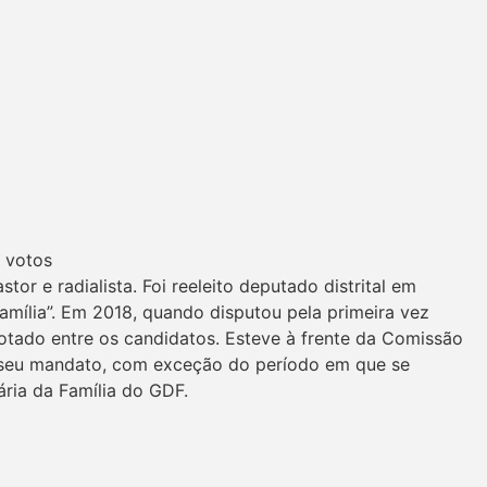
 votos
r e radialista. Foi reeleito deputado distrital em
mília”. Em 2018, quando disputou pela primeira vez
 votado entre os candidatos. Esteve à frente da Comissão
e seu mandato, com exceção do período em que se
ária da Família do GDF.