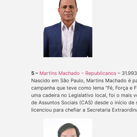
5 –
Martins Machado – Republicanos
– 31.993
Nascido em São Paulo, Martins Machado é pasto
campanha que teve como lema “Fé, Força e Fa
uma cadeira no Legislativo local, foi o mais
de Assuntos Sociais (CAS) desde o início d
licenciou para chefiar a Secretaria Extraordin