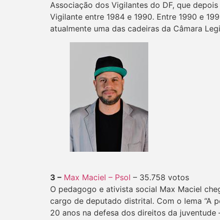
Associação dos Vigilantes do DF, que depois 
Vigilante entre 1984 e 1990. Entre 1990 e 199
atualmente uma das cadeiras da Câmara Legisl
3 –
Max Maciel – Psol
– 35.758 votos
O pedagogo e ativista social Max Maciel ch
cargo de deputado distrital. Com o lema “A pe
20 anos na defesa dos direitos da juventude 