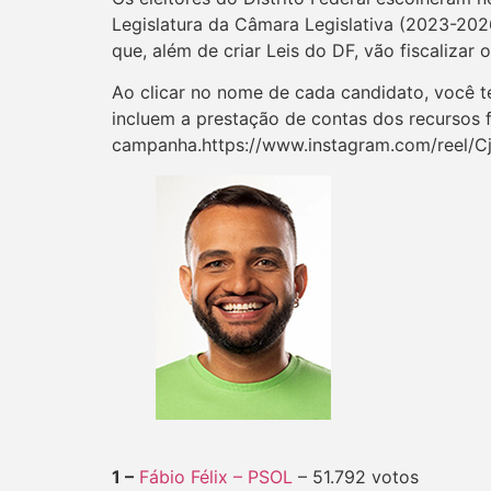
Legislatura da Câmara Legislativa (2023-202
que, além de criar Leis do DF, vão fiscalizar
Ao clicar no nome de cada candidato, você te
incluem a prestação de contas dos recursos f
campanha.https://www.instagram.com/reel/
1 –
Fábio Félix – PSOL
– 51.792 votos