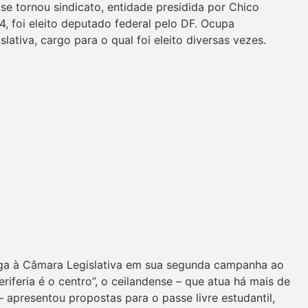
se tornou sindicato, entidade presidida por Chico
4, foi eleito deputado federal pelo DF. Ocupa
ativa, cargo para o qual foi eleito diversas vezes.
ega à Câmara Legislativa em sua segunda campanha ao
riferia é o centro”, o ceilandense – que atua há mais de
– apresentou propostas para o passe livre estudantil,