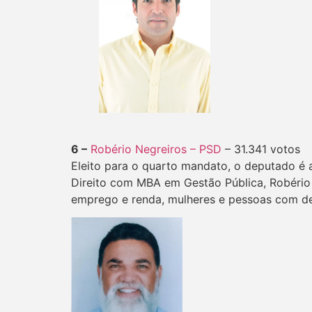
6 –
Robério Negreiros – PSD
– 31.341 votos
Eleito para o quarto mandato, o deputado é a
Direito com MBA em Gestão Pública, Robério 
emprego e renda, mulheres e pessoas com def