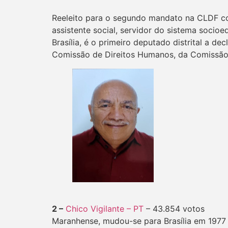
Reeleito para o segundo mandato na CLDF com
assistente social, servidor do sistema socioe
Brasília, é o primeiro deputado distrital a de
Comissão de Direitos Humanos, da Comissão d
2 –
Chico Vigilante – PT
– 43.854 votos
Maranhense, mudou-se para Brasília em 1977