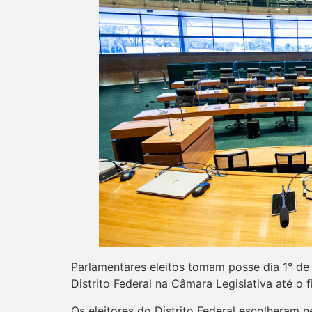
Parlamentares eleitos tomam posse dia 1° de
Distrito Federal na Câmara Legislativa até o 
Os eleitores do Distrito Federal escolheram 