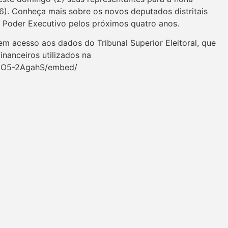
6). Conheça mais sobre os novos deputados distritais
 o Poder Executivo pelos próximos quatro anos.
m acesso aos dados do Tribunal Superior Eleitoral, que
inanceiros utilizados na
CjO5-2AgahS/embed/