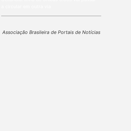
a circular em outra via
Associação Brasileira de Portais de Notícias