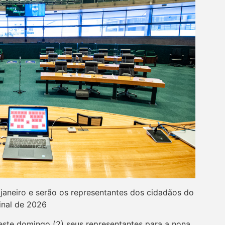
 janeiro e serão os representantes dos cidadãos do
final de 2026
neste domingo (2) seus representantes para a nona