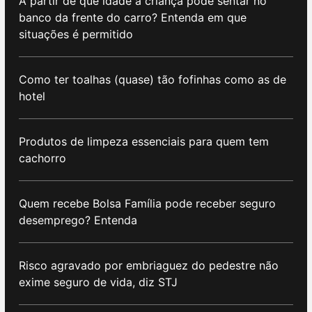
A partir de que idade a criança pode sentar no
banco da frente do carro? Entenda em que
situações é permitido
Como ter toalhas (quase) tão fofinhas como as de
hotel
Produtos de limpeza essenciais para quem tem
cachorro
Quem recebe Bolsa Família pode receber seguro
desemprego? Entenda
Risco agravado por embriaguez do pedestre não
exime seguro de vida, diz STJ