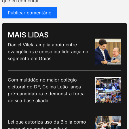
que eu comentar.
MAIS LIDAS
Daniel Vilela amplia apoio entre
evangélicos e consolida liderança no
segmento em Goiás
Com multidão no maior colégio
eleitoral do DF, Celina Leão lança
pré-candidatura e demonstra força
de sua base aliada
Lei que autoriza uso da Bíblia como
material de apoio escolar é