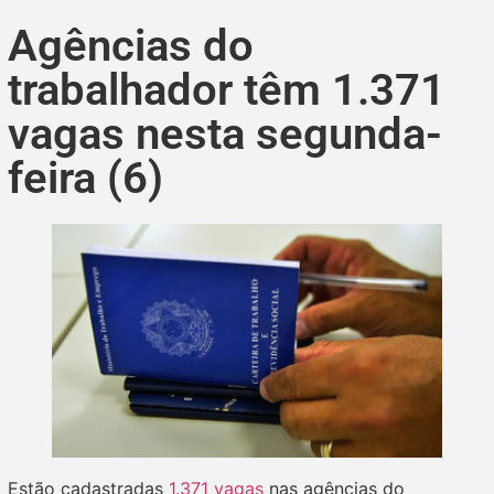
Agências do
trabalhador têm 1.371
vagas nesta segunda-
feira (6)
Estão cadastradas
1.371 vagas
nas agências do