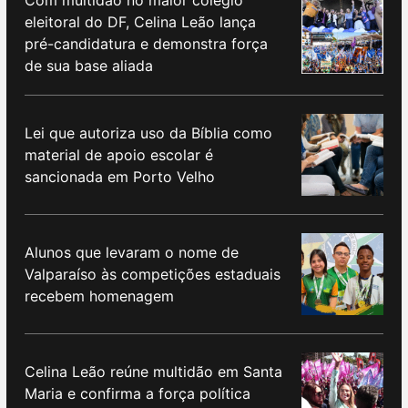
Com multidão no maior colégio
eleitoral do DF, Celina Leão lança
pré-candidatura e demonstra força
de sua base aliada
Lei que autoriza uso da Bíblia como
material de apoio escolar é
sancionada em Porto Velho
Alunos que levaram o nome de
Valparaíso às competições estaduais
recebem homenagem
Celina Leão reúne multidão em Santa
Maria e confirma a força política