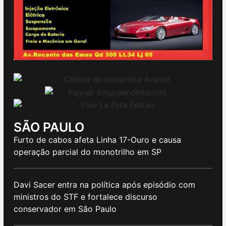
SÃO PAULO
Furto de cabos afeta Linha 17-Ouro e causa
operação parcial do monotrilho em SP
Davi Sacer entra na política após episódio com
ministros do STF e fortalece discurso
conservador em São Paulo