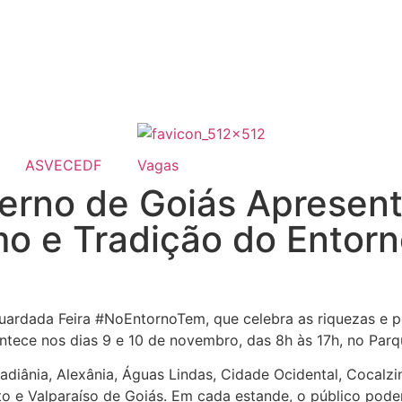
ASVECEDF
Vagas
verno de Goiás Apresent
o e Tradição do Entor
guardada Feira #NoEntornoTem, que celebra as riquezas e p
tece nos dias 9 e 10 de novembro, das 8h às 17h, no Parqu
diânia, Alexânia, Águas Lindas, Cidade Ocidental, Cocalzi
to e Valparaíso de Goiás. Em cada estande, o público pode