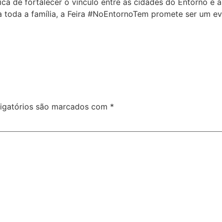
nica de fortalecer o vínculo entre as cidades do Entorno e
a toda a família, a Feira #NoEntornoTem promete ser um ev
igatórios são marcados com
*