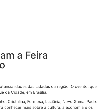
am a Feira
no
otencialidades das cidades da região. O evento, que
e da Cidade, em Brasília.
nho, Cristalina, Formosa, Luziânia, Novo Gama, Padre
rá conhecer mais sobre a cultura, a economia e os