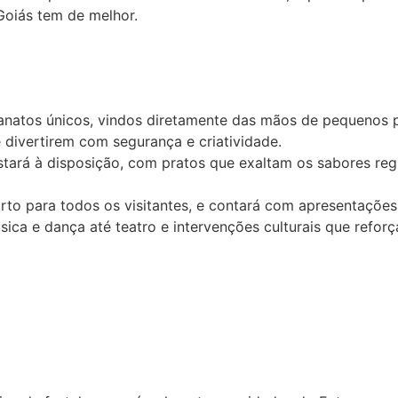
Goiás tem de melhor.
anatos únicos, vindos diretamente das mãos de pequenos p
 divertirem com segurança e criatividade.
ará à disposição, com pratos que exaltam os sabores regi
rto para todos os visitantes, e contará com apresentações 
a e dança até teatro e intervenções culturais que reforça