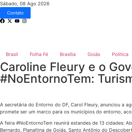
Sábado, 08 Ago 2026
Contato
Brasil
Folha Fé
Brasília
Goiás
Política
Caroline Fleury e o Go
#NoEntornoTem: Turism
A secretária do Entorno do DF, Carol Fleury, anunciou a a
promete ser um marco para os municípios do entorno, acon
A feira #NoEntornoTem reunirá estandes de 13 cidades: Aba
Bernardo, Planaltina de Goiás, Santo Antônio do Descober