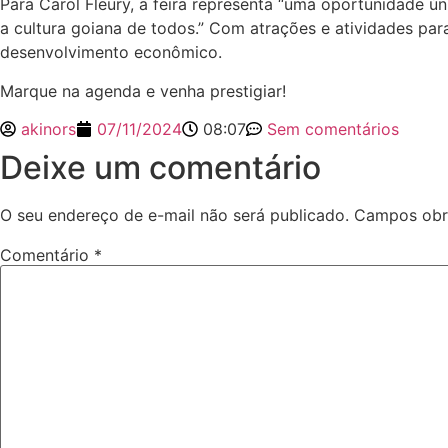
Para Carol Fleury, a feira representa “uma oportunidade ú
a cultura goiana de todos.” Com atrações e atividades par
desenvolvimento econômico.
Marque na agenda e venha prestigiar!
akinors
07/11/2024
08:07
Sem comentários
Deixe um comentário
O seu endereço de e-mail não será publicado.
Campos obr
Comentário
*