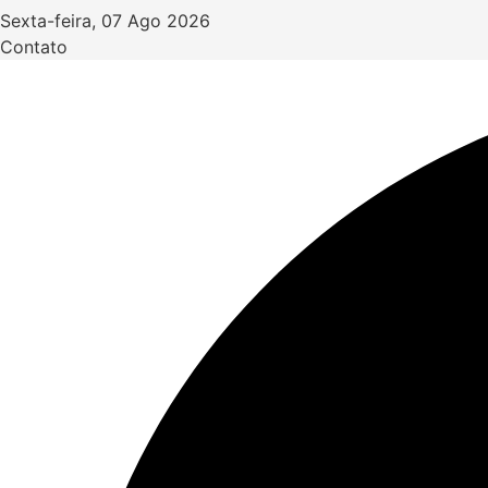
Ir
Sexta-feira, 07 Ago 2026
para
Contato
o
conteúdo