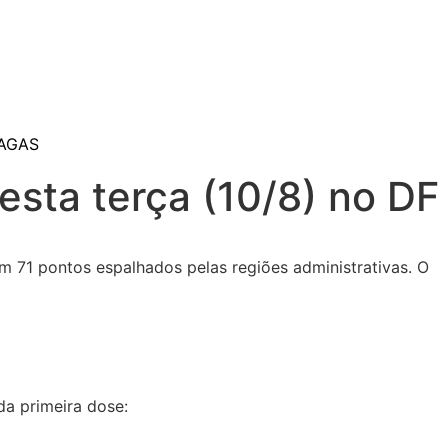
AGAS
esta terça (10/8) no DF
em 71 pontos espalhados pelas regiões administrativas. O
 da primeira dose: