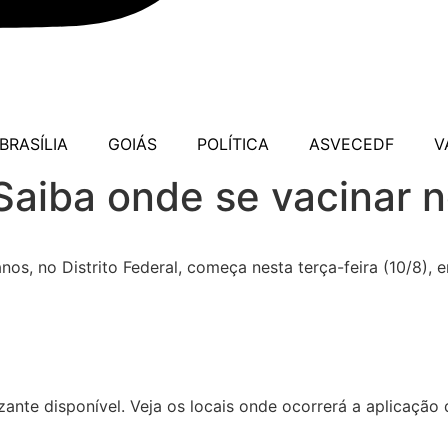
BRASÍLIA
GOIÁS
POLÍTICA
ASVECEDF
V
aiba onde se vacinar n
os, no Distrito Federal, começa nesta terça-feira (10/8), 
nizante disponível. Veja os locais onde ocorrerá a aplicação