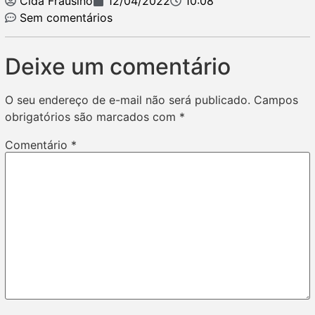
Cida Frausino
12/04/2022
10:08
Sem comentários
Deixe um comentário
O seu endereço de e-mail não será publicado.
Campos
obrigatórios são marcados com
*
Comentário
*