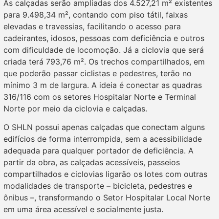
As calçadas serão ampliadas dos 4.527,21 m² existentes
para 9.498,34 m², contando com piso tátil, faixas
elevadas e travessias, facilitando o acesso para
cadeirantes, idosos, pessoas com deficiência e outros
com dificuldade de locomoção. Já a ciclovia que será
criada terá 793,76 m². Os trechos compartilhados, em
que poderão passar ciclistas e pedestres, terão no
mínimo 3 m de largura. A ideia é conectar as quadras
316/116 com os setores Hospitalar Norte e Terminal
Norte por meio da ciclovia e calçadas.
O SHLN possui apenas calçadas que conectam alguns
edifícios de forma interrompida, sem a acessibilidade
adequada para qualquer portador de deficiência. A
partir da obra, as calçadas acessíveis, passeios
compartilhados e ciclovias ligarão os lotes com outras
modalidades de transporte – bicicleta, pedestres e
ônibus –, transformando o Setor Hospitalar Local Norte
em uma área acessível e socialmente justa.