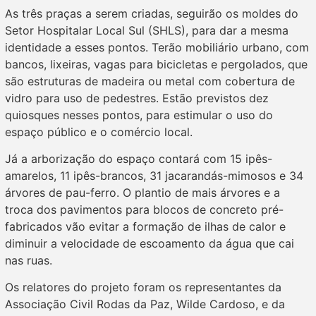
As três praças a serem criadas, seguirão os moldes do
Setor Hospitalar Local Sul (SHLS), para dar a mesma
identidade a esses pontos. Terão mobiliário urbano, com
bancos, lixeiras, vagas para bicicletas e pergolados, que
são estruturas de madeira ou metal com cobertura de
vidro para uso de pedestres. Estão previstos dez
quiosques nesses pontos, para estimular o uso do
espaço público e o comércio local.
Já a arborização do espaço contará com 15 ipês-
amarelos, 11 ipês-brancos, 31 jacarandás-mimosos e 34
árvores de pau-ferro. O plantio de mais árvores e a
troca dos pavimentos para blocos de concreto pré-
fabricados vão evitar a formação de ilhas de calor e
diminuir a velocidade de escoamento da água que cai
nas ruas.
Os relatores do projeto foram os representantes da
Associação Civil Rodas da Paz, Wilde Cardoso, e da