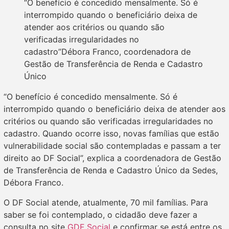
“O benefício é concedido mensalmente. Só é
interrompido quando o beneficiário deixa de
atender aos critérios ou quando são
verificadas irregularidades no
cadastro”Débora Franco, coordenadora de
Gestão de Transferência de Renda e Cadastro
Único
“O benefício é concedido mensalmente. Só é
interrompido quando o beneficiário deixa de atender aos
critérios ou quando são verificadas irregularidades no
cadastro. Quando ocorre isso, novas famílias que estão
vulnerabilidade social são contempladas e passam a ter
direito ao DF Social”, explica a coordenadora de Gestão
de Transferência de Renda e Cadastro Único da Sedes,
Débora Franco.
O DF Social atende, atualmente, 70 mil famílias. Para
saber se foi contemplado, o cidadão deve fazer a
consulta no site
GDF Social
e confirmar se está entre os